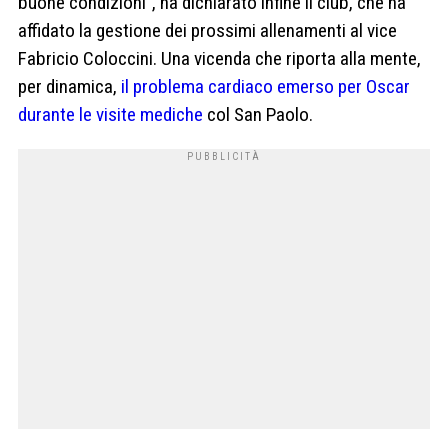
buone condizioni”, ha dichiarato infine il club, che ha
affidato la gestione dei prossimi allenamenti al vice
Fabricio Coloccini. Una vicenda che riporta alla mente,
per dinamica,
il problema cardiaco emerso per Oscar
durante le visite mediche
col San Paolo.