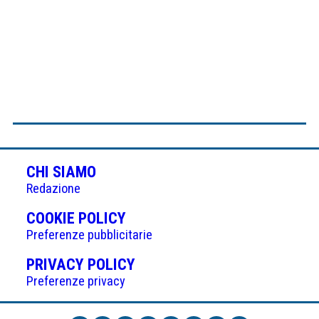
CHI SIAMO
Redazione
(APRE
COOKIE POLICY
IN
Preferenze pubblicitarie
UNA
(APRE
PRIVACY POLICY
NUOVA
IN
Preferenze privacy
SCHEDA)
UNA