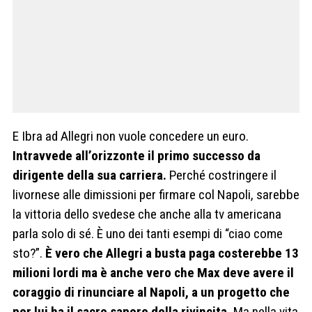
E Ibra ad Allegri non vuole concedere un euro.
Intravvede all’orizzonte il primo successo da
dirigente della sua carriera.
Perché costringere il
livornese alle dimissioni per firmare col Napoli, sarebbe
la vittoria dello svedese che anche alla tv americana
parla solo di sé. È uno dei tanti esempi di “ciao come
sto?”.
È vero che Allegri a busta paga costerebbe 13
milioni lordi ma è anche vero che Max deve avere il
coraggio di rinunciare al Napoli, a un progetto che
per lui ha il sacro sapore della rivincita.
Ma nella vita