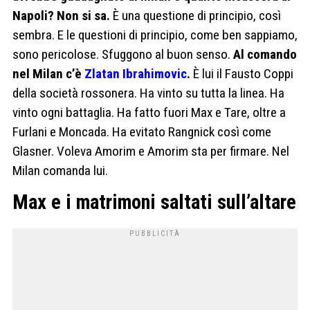
Napoli? Non si sa.
È una questione di principio, così
sembra. E le questioni di principio, come ben sappiamo,
sono pericolose. Sfuggono al buon senso.
Al comando
nel Milan c’è
Zlatan Ibrahimovic
.
È lui il Fausto Coppi
della società rossonera. Ha vinto su tutta la linea. Ha
vinto ogni battaglia. Ha fatto fuori Max e Tare, oltre a
Furlani e Moncada. Ha evitato Rangnick così come
Glasner. Voleva Amorim e Amorim sta per firmare. Nel
Milan comanda lui.
Max e i matrimoni saltati sull’altare