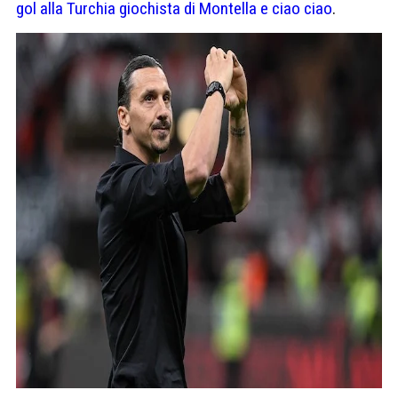
gol alla Turchia giochista di Montella e ciao ciao
.