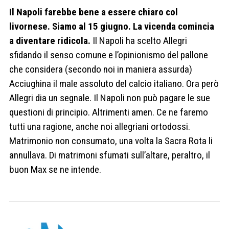
Il Napoli farebbe bene a essere chiaro col
livornese. Siamo al 15 giugno. La vicenda comincia
a diventare ridicola.
Il Napoli ha scelto Allegri
sfidando il senso comune e l’opinionismo del pallone
che considera (secondo noi in maniera assurda)
Acciughina il male assoluto del calcio italiano. Ora però
Allegri dia un segnale. Il Napoli non può pagare le sue
questioni di principio. Altrimenti amen. Ce ne faremo
tutti una ragione, anche noi allegriani ortodossi.
Matrimonio non consumato, una volta la Sacra Rota li
annullava. Di matrimoni sfumati sull’altare, peraltro, il
buon Max se ne intende.