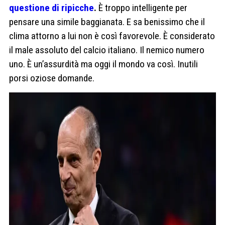
questione di ripicche
.
È troppo intelligente per
pensare una simile baggianata. E sa benissimo che il
clima attorno a lui non è così favorevole. È considerato
il male assoluto del calcio italiano. Il nemico numero
uno. È un’assurdità ma oggi il mondo va così. Inutili
porsi oziose domande.