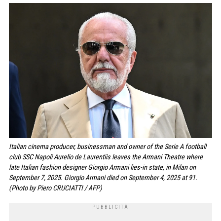
Italian cinema producer, businessman and owner of the Serie A football
club SSC Napoli Aurelio de Laurentiis leaves the Armani Theatre where
late Italian fashion designer Giorgio Armani lies-in state, in Milan on
September 7, 2025. Giorgio Armani died on September 4, 2025 at 91.
(Photo by Piero CRUCIATTI / AFP)