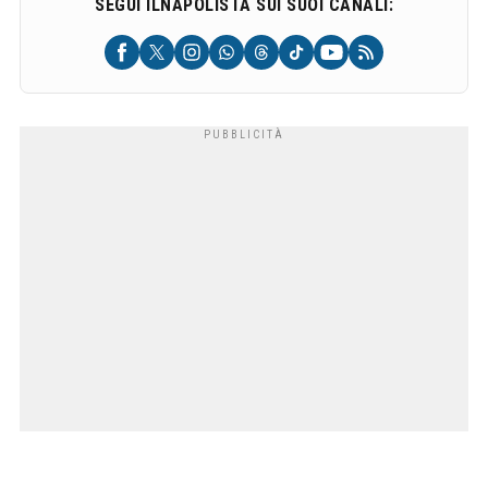
SEGUI ILNAPOLISTA SUI SUOI CANALI: