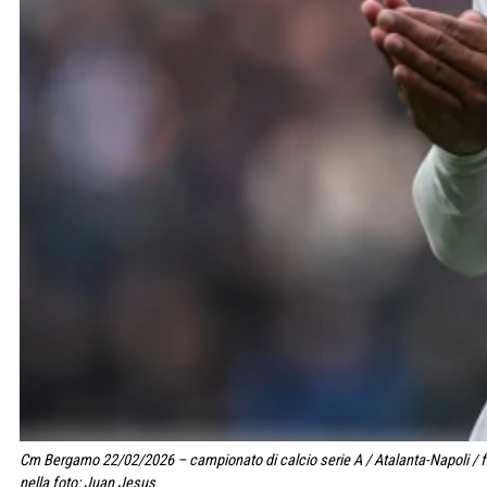
Cm Bergamo 22/02/2026 – campionato di calcio serie A / Atalanta-Napoli / f
nella foto: Juan Jesus