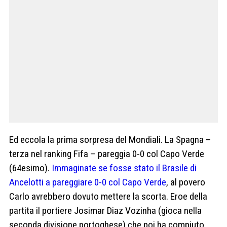
Ed eccola la prima sorpresa del Mondiali. La Spagna –
terza nel ranking Fifa – pareggia 0-0 col Capo Verde
(64esimo).
Immaginate se fosse stato il Brasile di
Ancelotti a pareggiare 0-0 col Capo Verde
, al povero
Carlo avrebbero dovuto mettere la scorta. Eroe della
partita il portiere Josimar Diaz Vozinha (gioca nella
seconda divisione portoghese) che poi ha compiuto