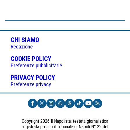
CHI SIAMO
Redazione
(APRE
COOKIE POLICY
IN
Preferenze pubblicitarie
UNA
(APRE
PRIVACY POLICY
NUOVA
IN
Preferenze privacy
SCHEDA)
UNA
NUOVA
SCHEDA)
Copyright 2026 Il Napolista, testata giornalistica
registrata presso il Tribunale di Napoli N° 22 del