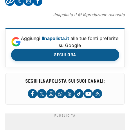
ilnapolista.it © Riproduzione riservata
Aggiungi
Ilnapolista.it
alle tue fonti preferite
su Google
SEGUI ORA
SEGUI ILNAPOLISTA SUI SUOI CANALI: