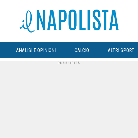
ANALISI E OPINIONI
CALCIO
ALTRI SPORT