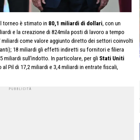
l torneo è stimato in
80,1 miliardi di dollari
, con un
iliardi e la creazione di 824mila posti di lavoro a tempo
7 miliardi come valore aggiunto diretto dei settori coinvolti
i); 18 miliardi gli effetti indiretti su fornitori e filiera
 miliardi sull’indotto. In particolare, per gli
Stati Uniti
l Pil di 17,2 miliardi e 3,4 miliardi in entrate fiscali,