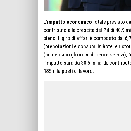
L’
impatto economico
totale previsto da
contributo alla crescita del
Pil
di 40,9 m
pieno. Il giro di affari è composto da: 6,
(prenotazioni e consumi in hotel e ristorant
(aumentano gli ordini di beni e servizi), 55
l’impatto sarà da 30,5 miliardi, contributo a
185mila posti di lavoro.