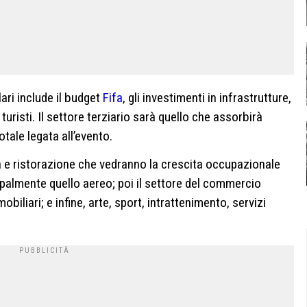
lari include il budget
Fifa
, gli investimenti in infrastrutture,
i turisti. Il settore terziario sarà quello che assorbirà
tale legata all’evento.
ca e ristorazione che vedranno la crescita occupazionale
cipalmente quello aereo; poi il settore del commercio
mobiliari; e infine, arte, sport, intrattenimento, servizi