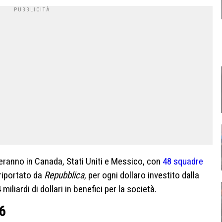
eranno in Canada, Stati Uniti e Messico, con
48 squadre
riportato da
Repubblica
, per ogni dollaro investito dalla
iliardi di dollari in benefici per la società.
26