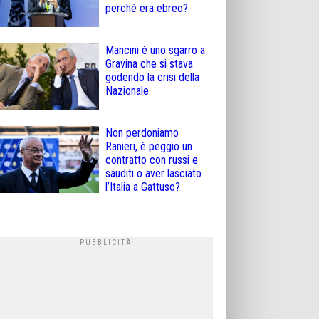
perché era ebreo?
Mancini è uno sgarro a
Gravina che si stava
godendo la crisi della
Nazionale
Non perdoniamo
Ranieri, è peggio un
contratto con russi e
sauditi o aver lasciato
l’Italia a Gattuso?