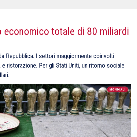
 economico totale di 80 miliardi
 Repubblica. I settori maggiormente coinvolti
e ristorazione. Per gli Stati Uniti, un ritorno sociale
lari.
MONDIALI