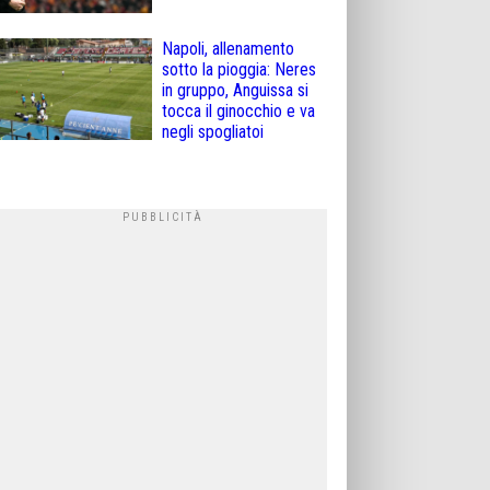
Napoli, allenamento
sotto la pioggia: Neres
in gruppo, Anguissa si
tocca il ginocchio e va
negli spogliatoi