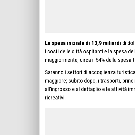
La spesa iniziale di 13,9 miliardi
di dol
i costi delle città ospitanti e la spesa de
maggiormente, circa il 54% della spesa to
Saranno i settori di accoglienza turisti
maggiore; subito dopo, i trasporti, prin
all’ingrosso e al dettaglio e le attività im
ricreativi.