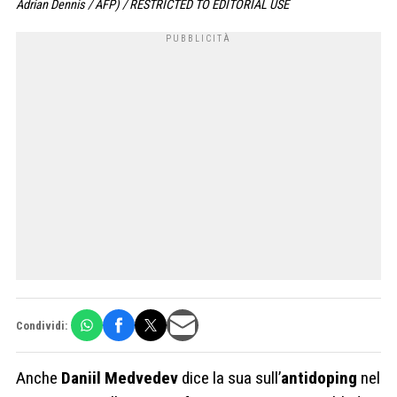
Adrian Dennis / AFP) / RESTRICTED TO EDITORIAL USE
Condividi:
Anche
Daniil Medvedev
dice la sua sull’
antidoping
nel