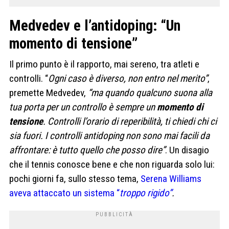
Medvedev e l’antidoping: “Un
momento di tensione”
Il primo punto è il rapporto, mai sereno, tra atleti e
controlli. “
Ogni caso è diverso, non entro nel merito”
,
premette Medvedev,
“ma quando qualcuno suona alla
tua porta per un controllo è sempre un
momento di
tensione
. Controlli l’orario di reperibilità, ti chiedi chi ci
sia fuori. I controlli antidoping non sono mai facili da
affrontare: è tutto quello che posso dire”
. Un disagio
che il tennis conosce bene e che non riguarda solo lui:
pochi giorni fa, sullo stesso tema,
Serena Williams
aveva attaccato un sistema “
troppo rigido”
.