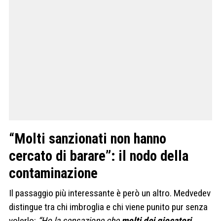
“Molti sanzionati non hanno
cercato di barare”: il nodo della
contaminazione
Il passaggio più interessante è però un altro. Medvedev
distingue tra chi imbroglia e chi viene punito pur senza
volerlo:
“Ho la sensazione che
molti dei giocatori