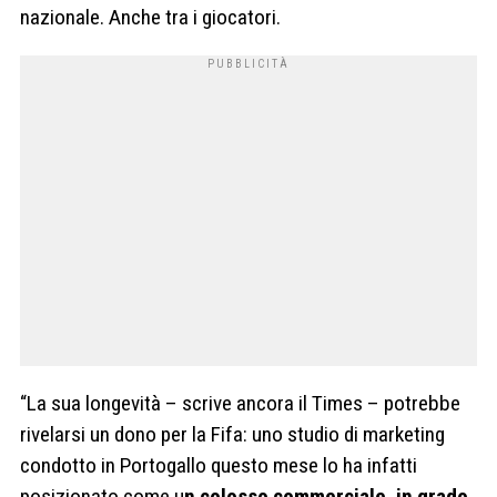
nazionale. Anche tra i giocatori.
“La sua longevità – scrive ancora il Times – potrebbe
rivelarsi un dono per la Fifa: uno studio di marketing
condotto in Portogallo questo mese lo ha infatti
posizionato come u
n colosso commerciale, in grado