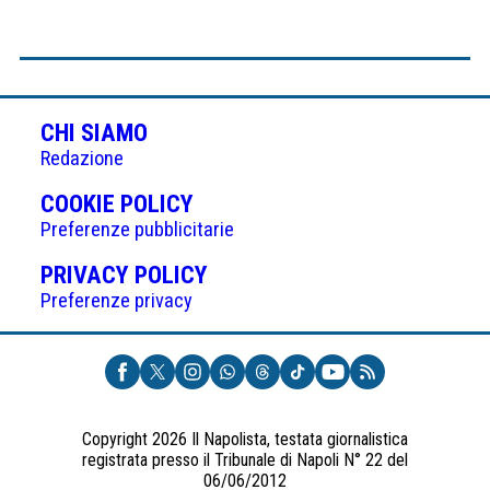
CHI SIAMO
Redazione
(APRE
COOKIE POLICY
IN
Preferenze pubblicitarie
UNA
(APRE
PRIVACY POLICY
NUOVA
IN
Preferenze privacy
SCHEDA)
UNA
NUOVA
SCHEDA)
Copyright 2026 Il Napolista, testata giornalistica
registrata presso il Tribunale di Napoli N° 22 del
06/06/2012