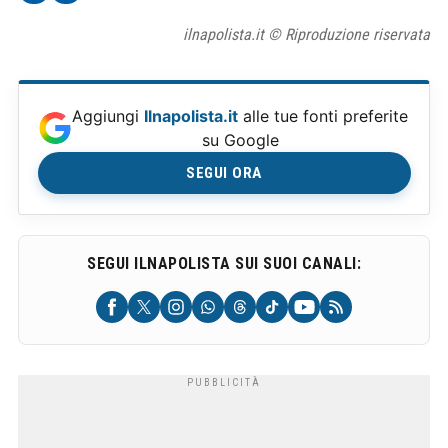
ilnapolista.it © Riproduzione riservata
Aggiungi
Ilnapolista.it
alle tue fonti preferite
su Google
SEGUI ORA
SEGUI ILNAPOLISTA SUI SUOI CANALI: