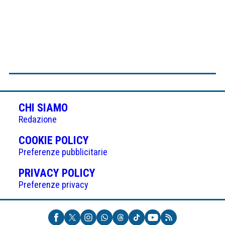
CHI SIAMO
Redazione
(APRE
COOKIE POLICY
IN
Preferenze pubblicitarie
UNA
(APRE
PRIVACY POLICY
NUOVA
IN
Preferenze privacy
SCHEDA)
UNA
NUOVA
SCHEDA)