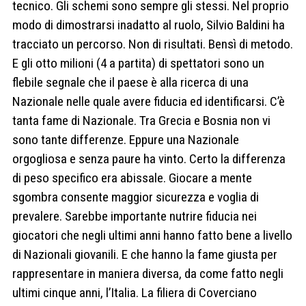
tecnico. Gli schemi sono sempre gli stessi. Nel proprio
modo di dimostrarsi inadatto al ruolo, Silvio Baldini ha
tracciato un percorso. Non di risultati. Bensì di metodo.
E gli otto milioni (4 a partita) di spettatori sono un
flebile segnale che il paese è alla ricerca di una
Nazionale nelle quale avere fiducia ed identificarsi. C’è
tanta fame di Nazionale. Tra Grecia e Bosnia non vi
sono tante differenze. Eppure una Nazionale
orgogliosa e senza paure ha vinto. Certo la differenza
di peso specifico era abissale. Giocare a mente
sgombra consente maggior sicurezza e voglia di
prevalere. Sarebbe importante nutrire fiducia nei
giocatori che negli ultimi anni hanno fatto bene a livello
di Nazionali giovanili. E che hanno la fame giusta per
rappresentare in maniera diversa, da come fatto negli
ultimi cinque anni, l’Italia. La filiera di Coverciano