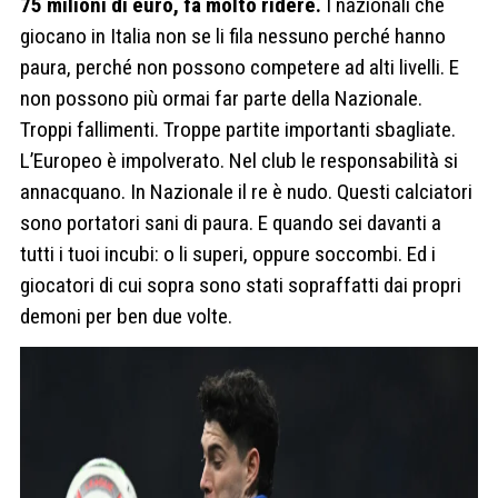
75 milioni di euro, fa molto ridere.
I nazionali che
giocano in Italia non se li fila nessuno perché hanno
paura, perché non possono competere ad alti livelli. E
non possono più ormai far parte della Nazionale.
Troppi fallimenti. Troppe partite importanti sbagliate.
L’Europeo è impolverato. Nel club le responsabilità si
annacquano. In Nazionale il re è nudo. Questi calciatori
sono portatori sani di paura. E quando sei davanti a
tutti i tuoi incubi: o li superi, oppure soccombi. Ed i
giocatori di cui sopra sono stati sopraffatti dai propri
demoni per ben due volte.