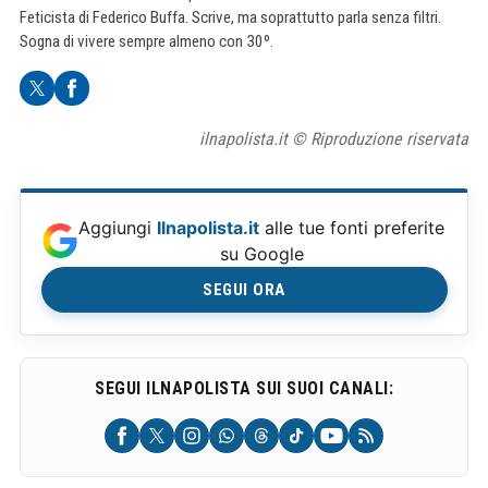
Feticista di Federico Buffa. Scrive, ma soprattutto parla senza filtri.
Sogna di vivere sempre almeno con 30º.
ilnapolista.it © Riproduzione riservata
Aggiungi
Ilnapolista.it
alle tue fonti preferite
su Google
SEGUI ORA
SEGUI ILNAPOLISTA SUI SUOI CANALI: