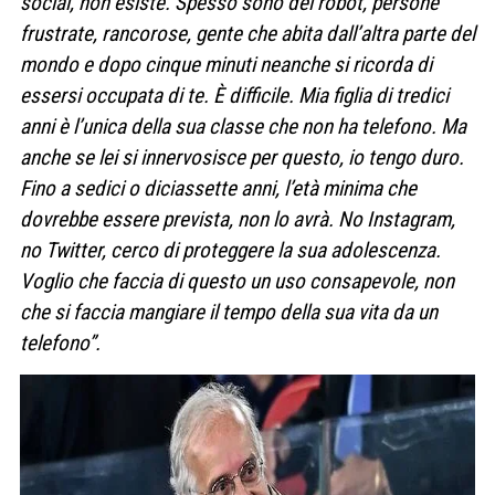
social, non esiste. Spesso sono dei robot, persone
frustrate, rancorose, gente che abita dall’altra parte del
mondo e dopo cinque minuti neanche si ricorda di
essersi occupata di te. È difficile. Mia figlia di tredici
anni è l’unica della sua classe che non ha telefono. Ma
anche se lei si innervosisce per questo, io tengo duro.
Fino a sedici o diciassette anni, l’età minima che
dovrebbe essere prevista, non lo avrà. No Instagram,
no Twitter, cerco di proteggere la sua adolescenza.
Voglio che faccia di questo un uso consapevole, non
che si faccia mangiare il tempo della sua vita da un
telefono”.