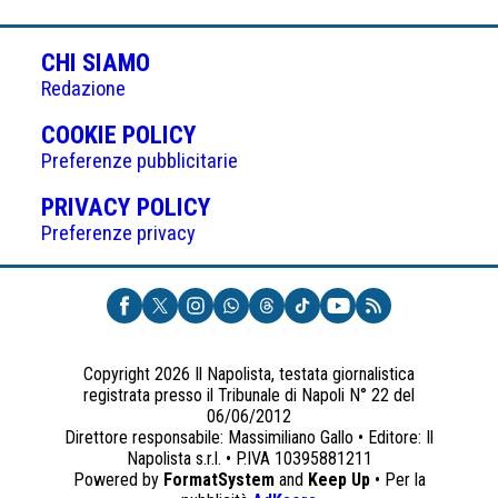
CHI SIAMO
Redazione
(APRE
COOKIE POLICY
IN
Preferenze pubblicitarie
UNA
(APRE
PRIVACY POLICY
NUOVA
IN
Preferenze privacy
SCHEDA)
UNA
NUOVA
SCHEDA)
Copyright 2026 Il Napolista, testata giornalistica
registrata presso il Tribunale di Napoli N° 22 del
06/06/2012
Direttore responsabile: Massimiliano Gallo • Editore: Il
Napolista s.r.l. • P.IVA 10395881211
Powered by
FormatSystem
and
Keep Up
• Per la