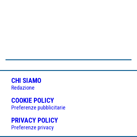
CHI SIAMO
Redazione
(APRE
COOKIE POLICY
IN
Preferenze pubblicitarie
UNA
(APRE
PRIVACY POLICY
NUOVA
IN
Preferenze privacy
SCHEDA)
UNA