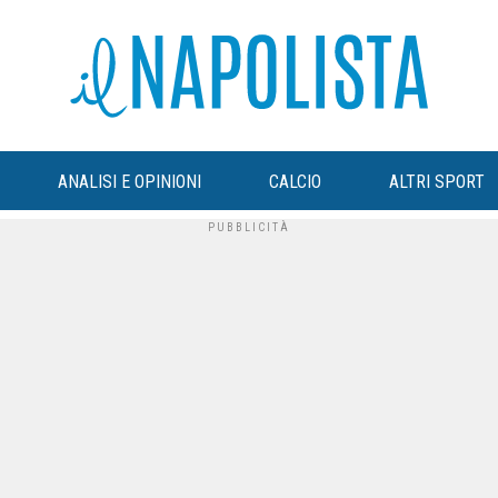
ANALISI E OPINIONI
CALCIO
ALTRI SPORT