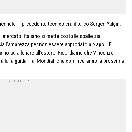
ennale. Il precedente tecnico era il turco Sergen Yalçın.
di mercato. Italiano si mette così alle spalle sia
sia l’amarezza per non essere approdato a Napoli. E
vanno ad allenare all’estero. Ricordiamo che Vincenzo
arà lui a guidarli ai Mondiali che cominceranno la prossima