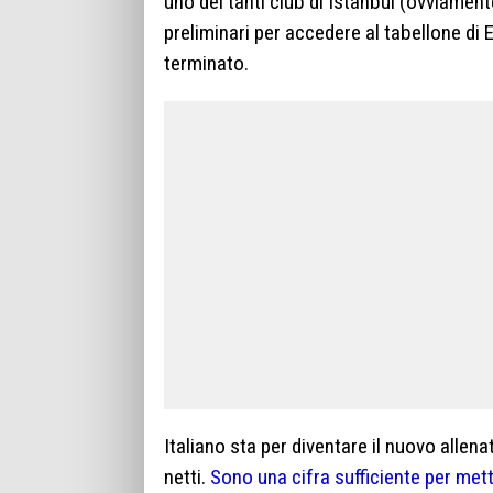
uno dei tanti club di Istanbul (ovviament
preliminari per accedere al tabellone di
terminato.
Italiano sta per diventare il nuovo allena
netti.
Sono una cifra sufficiente per mett