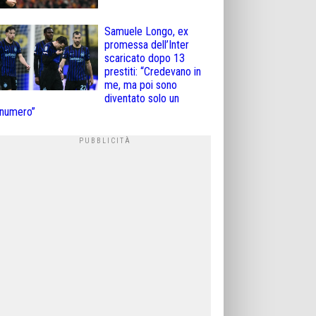
Samuele Longo, ex
promessa dell’Inter
scaricato dopo 13
prestiti: “Credevano in
me, ma poi sono
diventato solo un
numero”