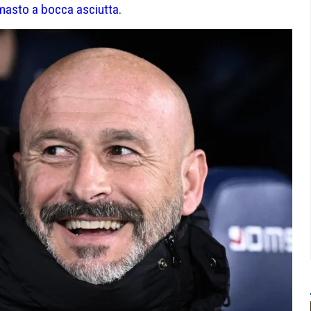
imasto a bocca asciutta.