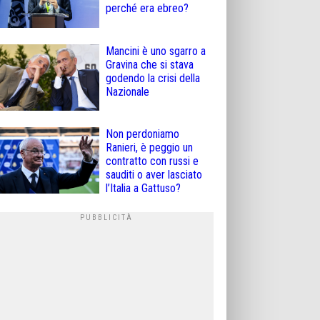
perché era ebreo?
Mancini è uno sgarro a
Gravina che si stava
godendo la crisi della
Nazionale
Non perdoniamo
Ranieri, è peggio un
contratto con russi e
sauditi o aver lasciato
l’Italia a Gattuso?