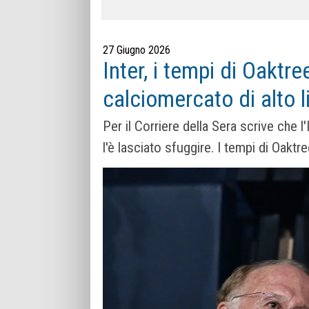
27 Giugno 2026
Inter, i tempi di Oaktr
calciomercato di alto l
Per il Corriere della Sera scrive che 
l'è lasciato sfuggire. I tempi di Oaktr