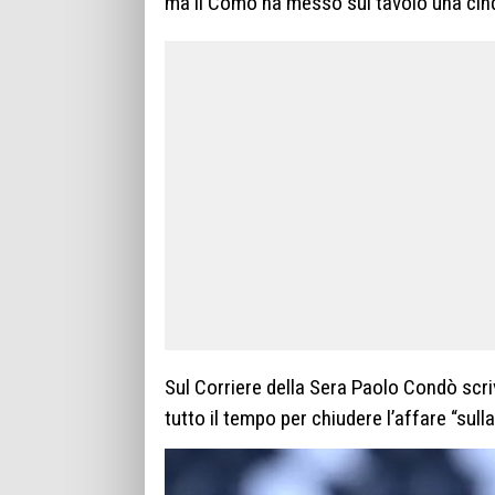
ma il Como ha messo sul tavolo una cinqu
Sul Corriere della Sera Paolo Condò scriv
tutto il tempo per chiudere l’affare “sull