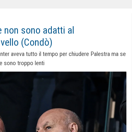
ee non sono adatti al
ivello (Condò)
l'Inter aveva tutto il tempo per chiudere Palestra ma se
ee sono troppo lenti