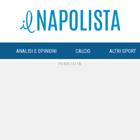
ANALISI E OPINIONI
CALCIO
ALTRI SPORT