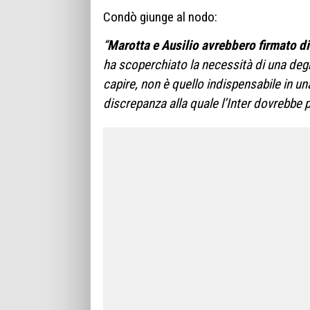
Condò giunge al nodo:
“
Marotta e Ausilio avrebbero firmato d
ha scoperchiato la necessità di una degn
capire, non è quello indispensabile in una
discrepanza alla quale l’Inter dovrebbe 