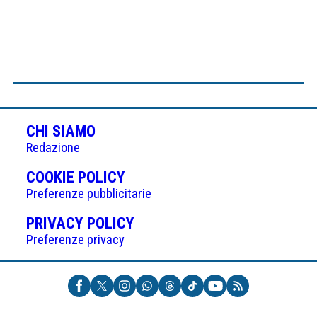
CHI SIAMO
Redazione
(APRE
COOKIE POLICY
IN
Preferenze pubblicitarie
UNA
(APRE
PRIVACY POLICY
NUOVA
IN
Preferenze privacy
SCHEDA)
UNA
NUOVA
SCHEDA)