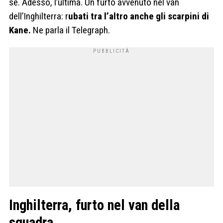
sé. Adesso, l’ultima. Un furto avvenuto nel van
dell’Inghilterra: r
ubati tra l’altro anche gli scarpini di
Kane.
Ne parla il Telegraph.
Inghilterra, furto nel van della
squadra