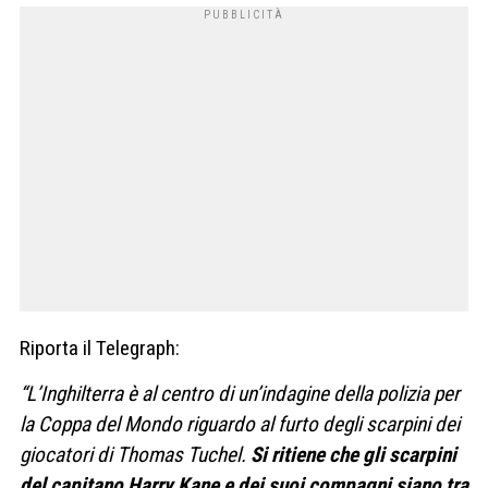
Riporta il Telegraph:
“L’Inghilterra è al centro di un’indagine della polizia per
la Coppa del Mondo riguardo al furto degli scarpini dei
giocatori di Thomas Tuchel.
Si ritiene che gli scarpini
del capitano Harry Kane e dei suoi compagni siano tra