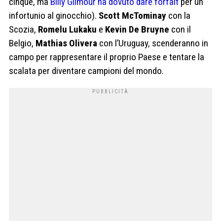
cinque, ma
Billy Gilmour ha dovuto dare forfait
per un
infortunio al ginocchio).
Scott McTominay
con la
Scozia,
Romelu Lukaku
e
Kevin De Bruyne
con il
Belgio,
Mathias Olivera
con l’Uruguay, scenderanno in
campo per rappresentare il proprio Paese e tentare la
scalata per diventare campioni del mondo.