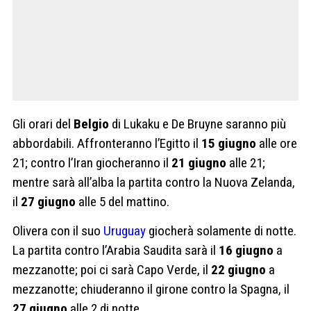
Gli orari del
Belgio
di Lukaku e De Bruyne saranno più
abbordabili. Affronteranno l’Egitto il
15 giugno
alle ore
21; contro l’Iran giocheranno il
21 giugno
alle 21;
mentre sarà all’alba la partita contro la Nuova Zelanda,
il
27 giugno
alle 5 del mattino.
Olivera con il suo
Uruguay
giocherà solamente di notte.
La partita contro l’Arabia Saudita sarà il
16 giugno
a
mezzanotte; poi ci sarà Capo Verde, il
22 giugno
a
mezzanotte; chiuderanno il girone contro la Spagna, il
27 giugno
alle 2 di notte.