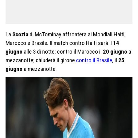
La
Scozia
di McTominay affronterà ai Mondiali Haiti,
Marocco e Brasile. Il match contro Haiti sarà il
14
giugno
alle 3 di notte; contro il Marocco il
20 giugno
a
mezzanotte; chiuderà il girone
contro il Brasile
, il
25
giugno
a mezzanotte.