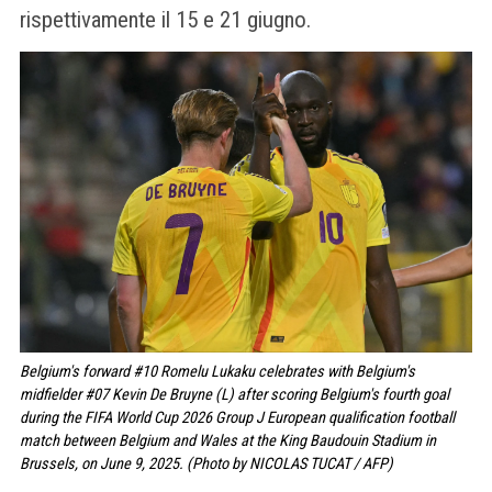
rispettivamente il 15 e 21 giugno.
Belgium's forward #10 Romelu Lukaku celebrates with Belgium's
midfielder #07 Kevin De Bruyne (L) after scoring Belgium's fourth goal
during the FIFA World Cup 2026 Group J European qualification football
match between Belgium and Wales at the King Baudouin Stadium in
Brussels, on June 9, 2025. (Photo by NICOLAS TUCAT / AFP)