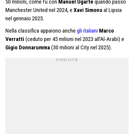
50 milioni, come fu con
Manuel Ugarte
quando passò
Manchester United nel 2024, e
Xavi Simons
al Lipsia
nel gennaio 2025.
Nella classifica appaiono anche
gli italiani
Marco
Verratti
(ceduto per 45 milioni nel 2023 all’Al-Arabi) e
Gigio Donnarumma
(30 milioni al City nel 2025).