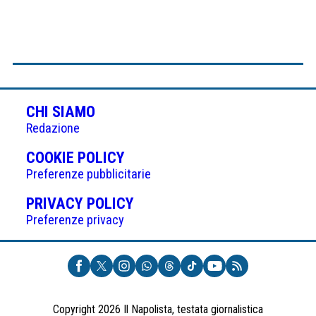
CHI SIAMO
Redazione
(APRE
COOKIE POLICY
IN
Preferenze pubblicitarie
UNA
(APRE
PRIVACY POLICY
NUOVA
IN
Preferenze privacy
SCHEDA)
UNA
NUOVA
SCHEDA)
Copyright 2026 Il Napolista, testata giornalistica