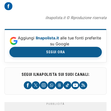
ilnapolista.it © Riproduzione riservata
Aggiungi
Ilnapolista.it
alle tue fonti preferite
su Google
SEGUI ORA
SEGUI ILNAPOLISTA SUI SUOI CANALI: