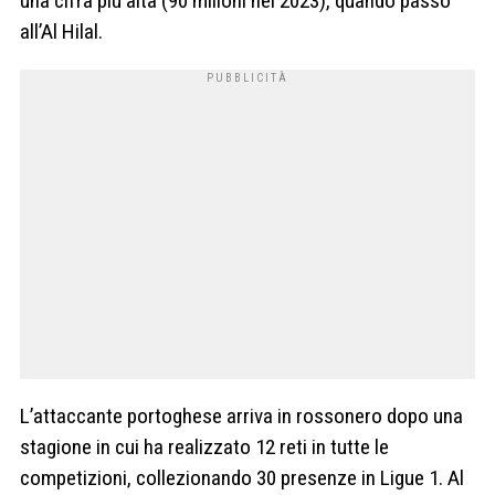
una cifra più alta (90 milioni nel 2023), quando passò
all’Al Hilal.
L’attaccante portoghese arriva in rossonero dopo una
stagione in cui ha realizzato 12 reti in tutte le
competizioni, collezionando 30 presenze in Ligue 1. Al