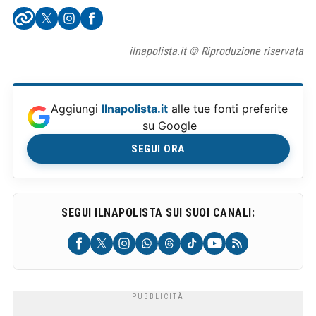
ilnapolista.it © Riproduzione riservata
Aggiungi
Ilnapolista.it
alle tue fonti preferite
su Google
SEGUI ORA
SEGUI ILNAPOLISTA SUI SUOI CANALI: