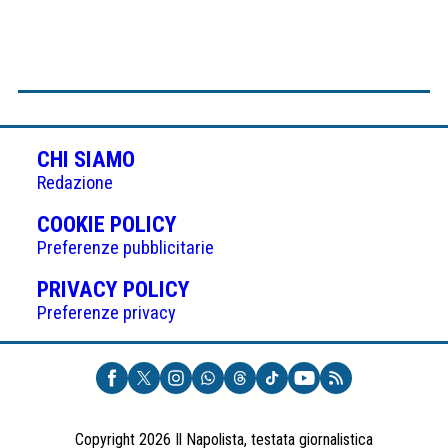
CHI SIAMO
Redazione
(APRE
COOKIE POLICY
IN
Preferenze pubblicitarie
UNA
(APRE
PRIVACY POLICY
NUOVA
IN
Preferenze privacy
SCHEDA)
UNA
NUOVA
SCHEDA)
Copyright 2026 Il Napolista, testata giornalistica