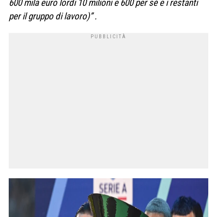
600 mila euro lordi 10 milioni e 600 per sé e i restanti
per il gruppo di lavoro)” .