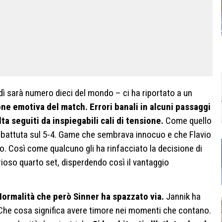
dì sarà numero dieci del mondo – ci ha riportato a un
ne emotiva del match. Errori banali in alcuni passaggi
ta seguiti da inspiegabili cali di tensione.
Come quello
di battuta sul 5-4. Game che sembrava innocuo e che Flavio
. Così come qualcuno gli ha rinfacciato la decisione di
torioso quarto set, disperdendo così il vantaggio
Normalità che però Sinner ha spazzato via.
Jannik ha
 Che cosa significa avere timore nei momenti che contano.