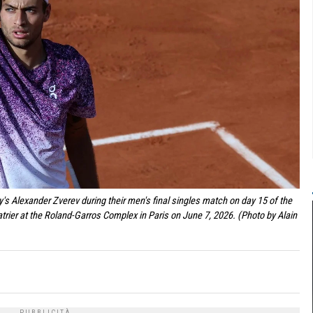
ny's Alexander Zverev during their men's final singles match on day 15 of the
rier at the Roland-Garros Complex in Paris on June 7, 2026. (Photo by Alain