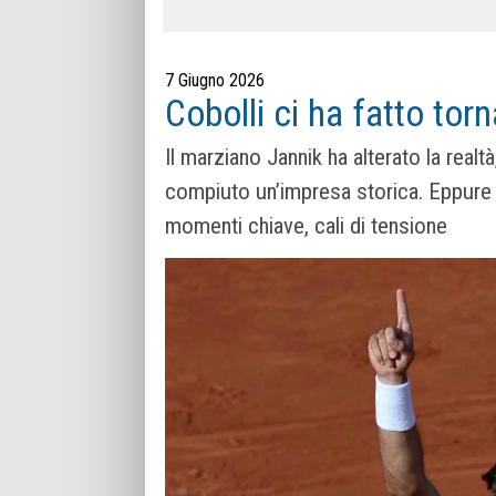
7 Giugno 2026
Cobolli ci ha fatto torn
Il marziano Jannik ha alterato la realtà
compiuto un’impresa storica. Eppure 
momenti chiave, cali di tensione