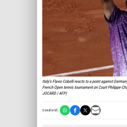
Italy's Flavio Cobolli reacts to a point against Germa
French Open tennis tournament on Court Philippe-Chat
JOCARD / AFP)
Condividi: