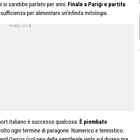
i si sarebbe parlato per anni.
Finale a Parigi e partita
sufficienza per alimentare un’infinita mitologia.
sport italiano è successo qualcosa.
È piombato
volto ogni termine di paragone. Numerico e tennistico.
and Garros (col neo della semifinale vinta sul divano ma