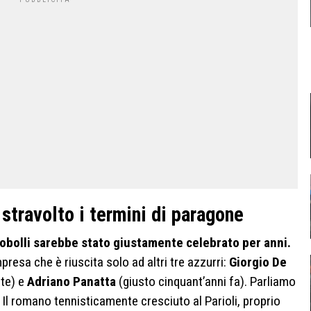
 stravolto i termini di paragone
 Cobolli sarebbe stato giustamente celebrato per anni.
mpresa che è riuscita solo ad altri tre azzurri:
Giorgio De
lte) e
Adriano Panatta
(giusto cinquant’anni fa). Parliamo
. Il romano tennisticamente cresciuto al Parioli, proprio