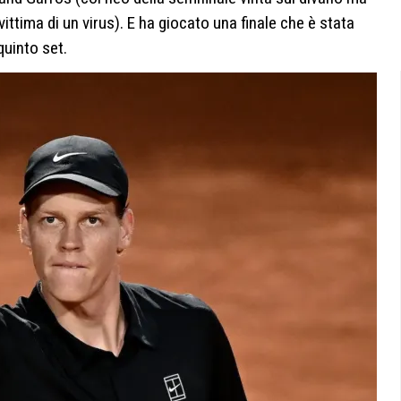
vittima di un virus). E ha giocato una finale che è stata
quinto set.