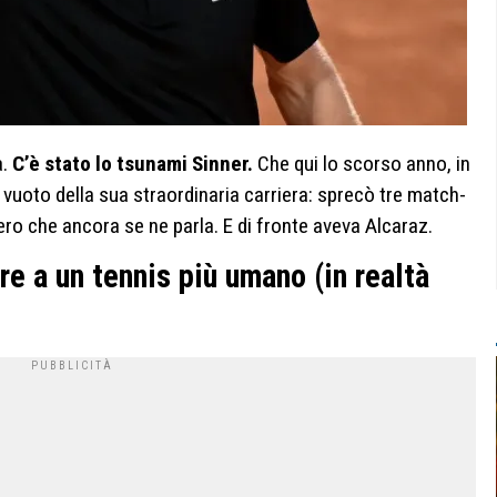
a.
C’è stato lo tsunami Sinner.
Che qui lo scorso anno, in
a vuoto della sua straordinaria carriera: sprecò tre match-
vero che ancora se ne parla. E di fronte aveva Alcaraz.
re a un tennis più umano (in realtà