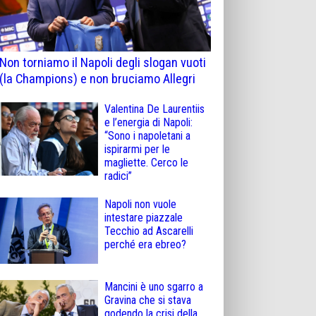
Non torniamo il Napoli degli slogan vuoti
(la Champions) e non bruciamo Allegri
Valentina De Laurentiis
e l’energia di Napoli:
“Sono i napoletani a
ispirarmi per le
magliette. Cerco le
radici”
Napoli non vuole
intestare piazzale
Tecchio ad Ascarelli
perché era ebreo?
Mancini è uno sgarro a
Gravina che si stava
godendo la crisi della