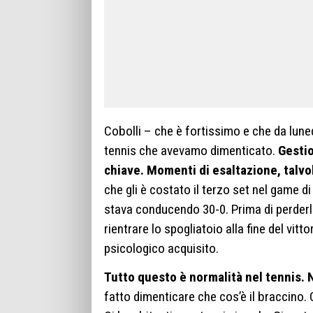
Cobolli – che è fortissimo e che da lune
tennis che avevamo dimenticato.
Gestio
chiave. Momenti di esaltazione, talvol
che gli è costato il terzo set nel game 
stava conducendo 30-0. Prima di perderlo
rientrare lo spogliatoio alla fine del vit
psicologico acquisito.
Tutto questo è normalità nel tennis. 
fatto dimenticare che cos’è il braccino.