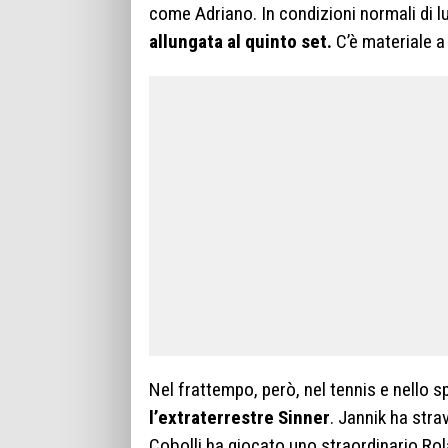
come Adriano. In condizioni normali di lu
allungata al quinto set.
C’è materiale a 
Nel frattempo, però, nel tennis e nello 
l’extraterrestre Sinner
. Jannik ha stra
Cobolli ha giocato uno straordinario Rol