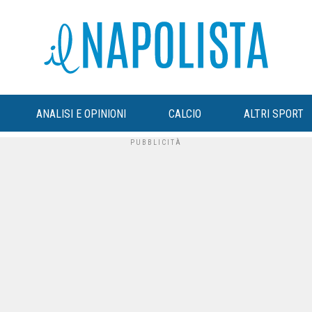
ANALISI E OPINIONI
CALCIO
ALTRI SPORT