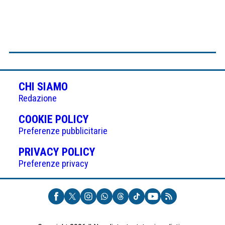
CHI SIAMO
Redazione
(APRE
COOKIE POLICY
IN
Preferenze pubblicitarie
UNA
(APRE
PRIVACY POLICY
NUOVA
IN
Preferenze privacy
SCHEDA)
UNA
NUOVA
SCHEDA)