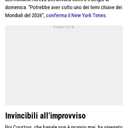
domenica. “Potrebbe aver colto uno dei temi chiave dei
Mondiali del 2026”,
conferma il New York Times
.
Invincibili all’improvviso
Poi Courtois, che banale non è proprio mai, ha spiegato