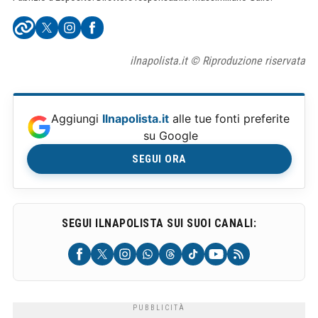
ilnapolista.it © Riproduzione riservata
Aggiungi
Ilnapolista.it
alle tue fonti preferite
su Google
SEGUI ORA
SEGUI ILNAPOLISTA SUI SUOI CANALI: