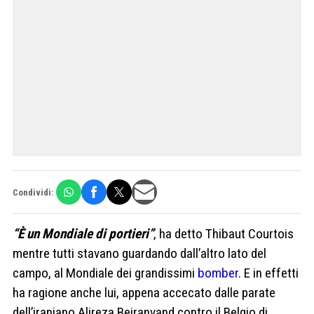
Condividi:
“È un Mondiale di portieri”
, ha detto Thibaut Courtois
mentre tutti stavano guardando dall’altro lato del
campo, al Mondiale dei grandissimi
bomber
. E in effetti
ha ragione anche lui, appena accecato dalle parate
dell’iraniano Alireza Beiranvand contro il Belgio di