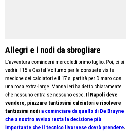
Allegri e i nodi da sbrogliare
L’avventura comincerà mercoledì primo luglio. Poi, ci si
vedrà il 15 a Castel Volturno per le consuete visite
mediche dei calciatori e il 17 si partirà per Dimaro con
una rosa extra-large. Manna ieri ha detto chiaramente
che nessuno entra se nessuno esce.
Il Napoli deve
vendere, piazzare tantissimi calciatori e risolvere
tantissimi nodi
a cominciare da quello di De Bruyne
che a nostro avviso resta la decisione più
importante che il tecnico livornese dovrà prendere
.