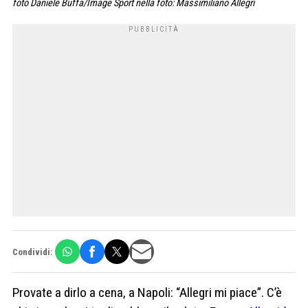
foto Daniele Buffa/Image Sport nella foto: Massimiliano Allegri
Condividi:
Provate a dirlo a cena, a Napoli: “Allegri mi piace”. C’è