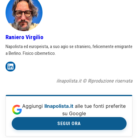
Raniero Virgilio
Napolista ed europeista, a suo agio se straniero, felicemente emigrante
a Berlino. Fisico cibernetico.
ilnapolista.it © Riproduzione riservata
Aggiungi
Ilnapolista.it
alle tue fonti preferite
su Google
SEGUI ORA