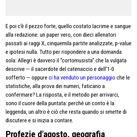
E poi c’è il pezzo forte, quello costato lacrime e sangue
alla redazione: un paper vero, con dieci allenatori
passati ai raggi X, cinquemila partite analizzate, p-value
e ipotesi nulla. Tutto per rispondere a una domanda
sola: Allegri è davvero il “cortomusista” che la vulgata
descrive — il sacerdote del catenaccio e dell’1-0
sofferto — oppure
ci ha venduto un personaggio
che le
statistiche, alla prova dei numeri, faticano a
confermare? La risposta, e il metodo per arrivarci,
sono il cuore della puntata: perché un conto è la
leggenda, un altro è ciò che resta quando si smette di
discutere e si inizia a contare.
Profezie d’agosto, geografia