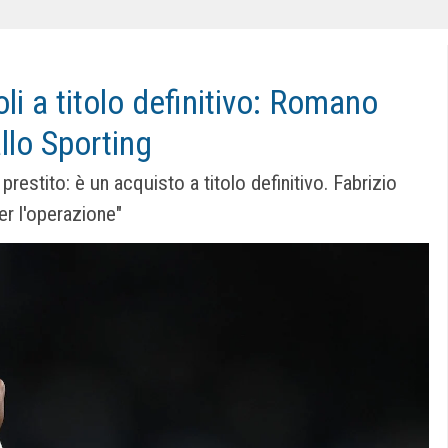
li a titolo definitivo: Romano
llo Sporting
restito: è un acquisto a titolo definitivo. Fabrizio
er l'operazione"