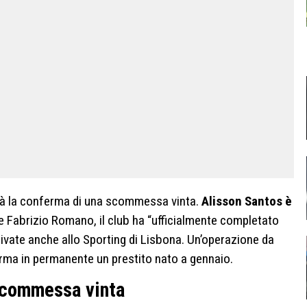
ltà la conferma di una scommessa vinta.
Alisson Santos è
e Fabrizio Romano, il club ha “ufficialmente completato
rrivate anche allo Sporting di Lisbona. Un’operazione da
forma in permanente un prestito nato a gennaio.
 scommessa vinta