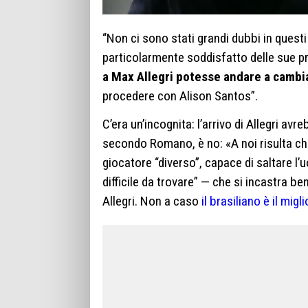
“Non ci sono stati grandi dubbi in ques
particolarmente soddisfatto delle sue p
a Max Allegri potesse andare a cambia
procedere con Alison Santos”.
C’era un’incognita: l’arrivo di Allegri av
secondo Romano, è no: «A noi risulta ch
giocatore “diverso”, capace di saltare l
difficile da trovare” — che si incastra be
Allegri. Non a caso
il brasiliano è il migl