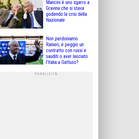
Mancini è uno sgarro a
Gravina che si stava
godendo la crisi della
Nazionale
Non perdoniamo
Ranieri, è peggio un
contratto con russi e
sauditi o aver lasciato
l’Italia a Gattuso?