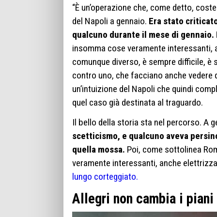
“È un’operazione che, come detto, coster
del Napoli a gennaio.
Era stato criticat
qualcuno durante il mese di gennaio.
insomma cose veramente interessanti, an
comunque diverso, è sempre difficile, è s
contro uno, che facciano anche vedere q
un’intuizione del Napoli che quindi comple
quel caso già destinata al traguardo.
Il bello della storia sta nel percorso. A 
scetticismo, e qualcuno aveva persino
quella mossa.
Poi, come sottolinea Rom
veramente interessanti, anche elettrizz
lungo corteggiato.
Allegri non cambia i piani