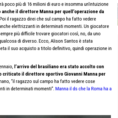
à poco più di 16 milioni di euro e insomma un’intuizione
o anche il direttore Manna per quell’operazione da
Poi il ragazzo direi che sul campo ha fatto vedere
che elettrizzanti in determinati momenti. Un giocatore
empre più difficile trovare giocatori così, no, da uno
ualcosa di diverso. Ecco, Alison Santos è stata
ta il suo acquisto a titolo definitivo, quindi operazione in
gennaio,
l’arrivo del brasiliano era stato accolto con
 criticato il direttore sportivo Giovanni Manna per
ano, “il ragazzo sul campo ha fatto vedere cose
anti in determinati momenti”.
Manna il ds che la Roma ha a