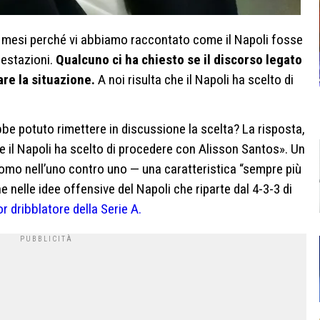
ti mesi perché vi abbiamo raccontato come il Napoli fosse
restazioni.
Qualcuno ci ha chiesto se il discorso legato
re la situazione.
A noi risulta che il Napoli ha scelto di
rebbe potuto rimettere in discussione la scelta? La risposta,
e il Napoli ha scelto di procedere con Alisson Santos». Un
’uomo nell’uno contro uno — una caratteristica “sempre più
ne nelle idee offensive del Napoli che riparte dal 4-3-3 di
ior dribblatore della Serie A.