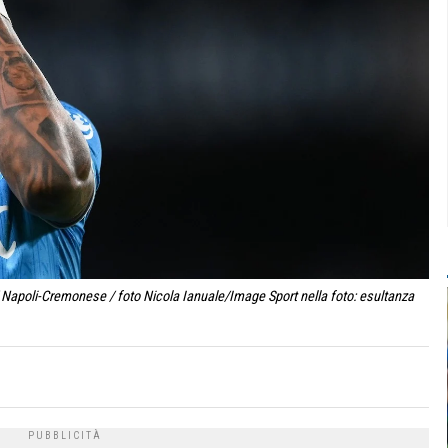
/ Napoli-Cremonese / foto Nicola Ianuale/Image Sport nella foto: esultanza