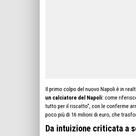
Il primo colpo del nuovo Napoli è in rea
un calciatore del Napoli
: come riferisc
tutto per il riscatto”, con le conferme a
poco più di 16 milioni di euro, che tras
Da intuizione criticata a