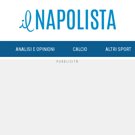
ANALISI E OPINIONI
CALCIO
ALTRI SPORT