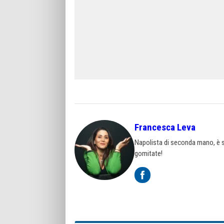
Francesca Leva
Napolista di seconda mano, è st
gomitate!