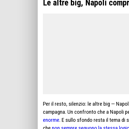
Le altre big, Napoli comp
Per il resto, silenzio: le altre big — Na
campagna. Un confronto che a Napoli pe
enorme
. E sullo sfondo resta il tema di
che
non sempre seguono la stessa logi