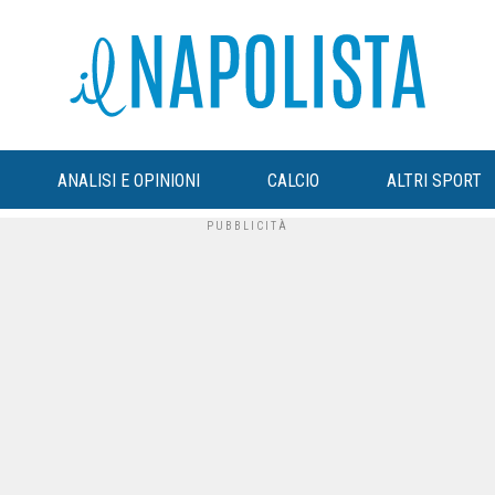
ANALISI E OPINIONI
CALCIO
ALTRI SPORT