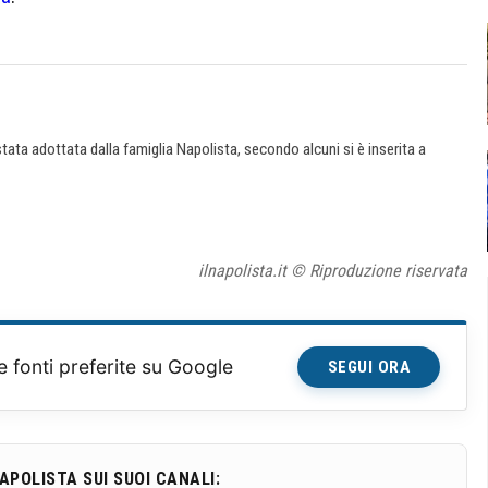
ata adottata dalla famiglia Napolista, secondo alcuni si è inserita a
ilnapolista.it © Riproduzione riservata
e fonti preferite su Google
SEGUI ORA
NAPOLISTA SUI SUOI CANALI: