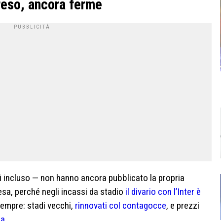
reso, ancora ferme
poli incluso — non hanno ancora pubblicato la propria
sa, perché negli incassi da stadio
il divario con l’Inter è
 sempre: stadi vecchi,
rinnovati col contagocce
, e prezzi
ca
.