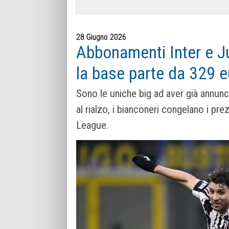
28 Giugno 2026
Abbonamenti Inter e J
la base parte da 329 eu
Sono le uniche big ad aver già annunc
al rialzo, i bianconeri congelano i pr
League.