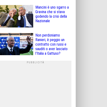
Mancini è uno sgarro a
Gravina che si stava
godendo la crisi della
Nazionale
Non perdoniamo
Ranieri, è peggio un
contratto con russi e
sauditi o aver lasciato
l’Italia a Gattuso?