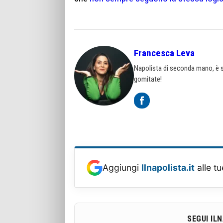
Francesca Leva
Napolista di seconda mano, è st
gomitate!
Aggiungi
Ilnapolista.it
alle tu
SEGUI IL