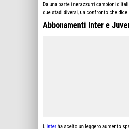
Da una parte i nerazzurri campioni d’Italia
due stadi diversi, un confronto che dice 
Abbonamenti Inter e Juven
L’
Inter
ha scelto un leggero aumento spalm