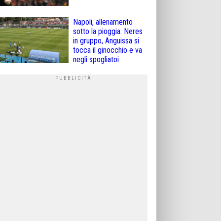
Napoli, allenamento
sotto la pioggia: Neres
in gruppo, Anguissa si
tocca il ginocchio e va
negli spogliatoi