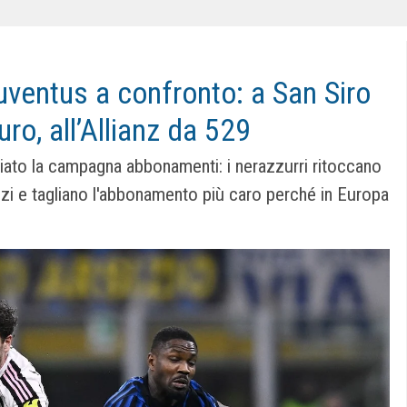
uventus a confronto: a San Siro
ro, all’Allianz da 529
iato la campagna abbonamenti: i nerazzurri ritoccano
ezzi e tagliano l'abbonamento più caro perché in Europa