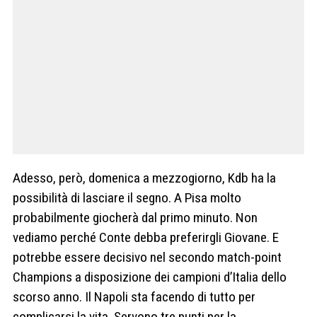
Adesso, però, domenica a mezzogiorno, Kdb ha la
possibilità di lasciare il segno. A Pisa molto
probabilmente giocherà dal primo minuto. Non
vediamo perché Conte debba preferirgli Giovane. E
potrebbe essere decisivo nel secondo match-point
Champions a disposizione dei campioni d’Italia dello
scorso anno. Il Napoli sta facendo di tutto per
complicarsi la vita. Servono tre punti per la