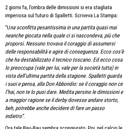
2 giorni fa, l’ombra delle dimissioni si era stagliata
imperiosa sul futuro di Spalletti. Scriveva La Stampa:
“U
na sconfitta pesantissima in una partita quasi mai
neanche giocata nella quale ci si nascondeva, più che
proporsi. Nessuno trovava il coraggio
di assumersi
delle responsabilità e agire di conseguenza. Ecco cos’è
che ha destabilizzato il tecnico toscano. Ed ecco cosa
lo preoccupa (vale per lui, vale per la società tutta) in
vista dell’ultima partita della stagione. Spalletti guarda
i suoi e pensa, alla Don Abbondio: se il coraggio non ce
l’hai, non te lo puoi dare. Medita persino le dimissioni e
a maggior ragione se il derby dovesse andare storto,
beh, potrebbe anche decidere di fare un passo
indietro”.
Ora tale Bau-Bau sembra scongiurato. Poi, nel calcio le