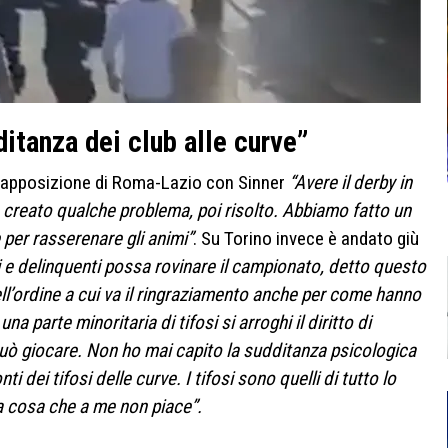
itanza dei club alle curve”
vrapposizione di Roma-Lazio con Sinner
“Avere il derby in
 creato qualche problema, poi risolto. Abbiamo fatto un
 per rasserenare gli animi”
. Su Torino invece è andato giù
i e delinquenti possa rovinare il campionato, detto questo
 dell’ordine a cui va il ringraziamento anche per come hanno
na parte minoritaria di tifosi si arroghi il diritto di
può giocare. Non ho mai capito la sudditanza psicologica
 dei tifosi delle curve. I tifosi sono quelli di tutto lo
na cosa che a me non piace”.