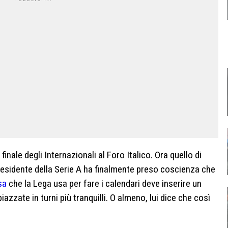
inale degli Internazionali al Foro Italico. Ora quello di
l Presidente della Serie A ha finalmente preso coscienza che
sa
che la Lega usa per fare i calendari deve inserire un
iazzate in turni più tranquilli. O almeno, lui dice che così