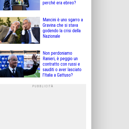
perché era ebreo?
Mancini è uno sgarro a
Gravina che si stava
godendo la crisi della
Nazionale
Non perdoniamo
Ranieri, è peggio un
contratto con russi e
sauditi o aver lasciato
l’Italia a Gattuso?