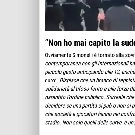
“Non ho mai capito la sudd
Ovviamente Simonelli è tornato alla so
contemporanea con gli Internazionali ha
piccolo gesto anticipando alle 12, anche
duro:
“Dispiace che un branco di teppist
solidarietà al tifoso ferito e alle forze
garantito l’ordine pubblico. Surreale che u
decidere se una partita si può o non si 
che società e giocatori hanno nei confronti
stadio. Non solo quelli delle curve, è u