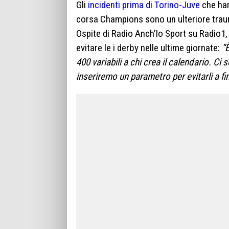
Gli
incidenti prima di Torino-Juve
che han
corsa Champions sono un ulteriore trauma.
Ospite di Radio Anch’Io Sport su Radio1,
evitare le i derby nelle ultime giornate:
“
400 variabili a chi crea il calendario. Ci
inseriremo un parametro per evitarli a f