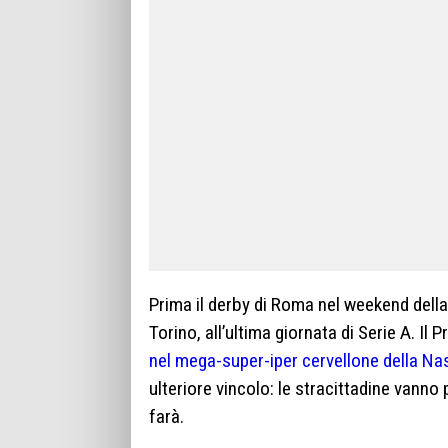
Prima il derby di Roma nel weekend della f
Torino, all’ultima giornata di Serie A. I
nel mega-super-iper cervellone della Na
ulteriore vincolo: le stracittadine vanno p
farà.