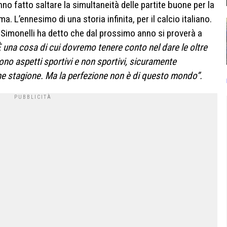
no fatto saltare la simultaneità delle partite buone per la
 L’ennesimo di una storia infinita, per il calcio italiano.
 Simonelli ha detto che dal prossimo anno si proverà a
È una cosa di cui dovremo tenere conto nel dare le oltre
 sono aspetti sportivi e non sportivi, sicuramente
ine stagione. Ma la perfezione non è di questo mondo”.