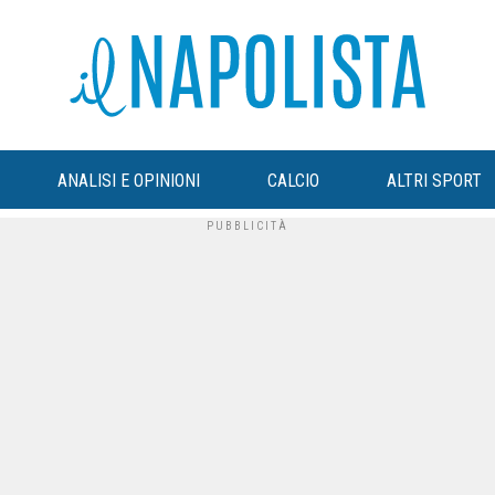
ANALISI E OPINIONI
CALCIO
ALTRI SPORT