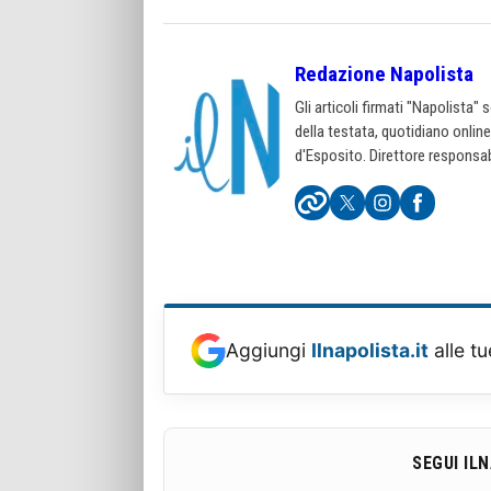
Redazione Napolista
Gli articoli firmati "Napolista"
della testata, quotidiano onlin
d'Esposito. Direttore responsab
Aggiungi
Ilnapolista.it
alle tu
SEGUI IL