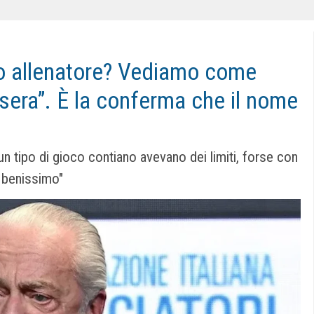
vo allenatore? Vediamo come
asera”. È la conferma che il nome
 tipo di gioco contiano avevano dei limiti, forse con
e benissimo"