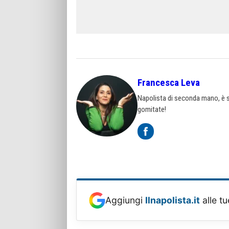
Francesca Leva
Napolista di seconda mano, è st
gomitate!
Aggiungi
Ilnapolista.it
alle tu