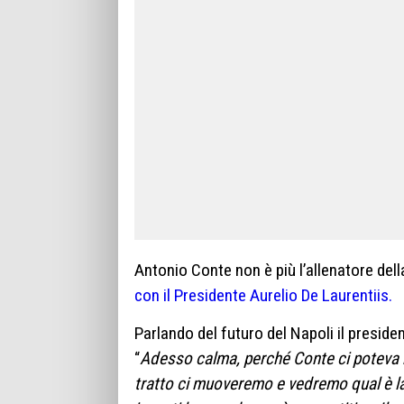
Antonio Conte non è più l’allenatore del
con il Presidente Aurelio De Laurentiis.
Parlando del futuro del Napoli il preside
“
Adesso calma, perché Conte ci poteva ri
tratto ci muoveremo e vedremo qual è la