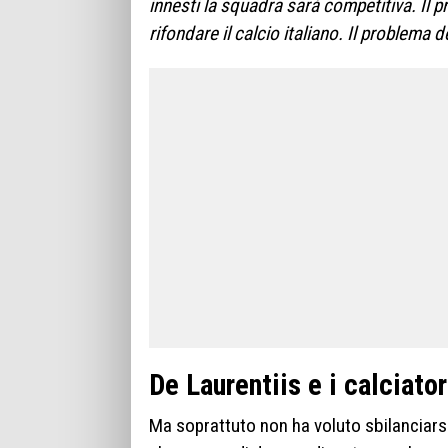
innesti la squadra sarà competitiva. Il 
rifondare il calcio italiano. Il problema d
De Laurentiis e i calciator
Ma soprattuto non ha voluto sbilanciarsi