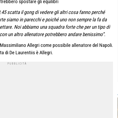
rebbero spostare gli equilibri
45 scatta il gong di vedere gli altri cosa fanno perché
carte siamo in parecchi e poiché uno non sempre la fa da
pettare. Noi abbiamo una squadra forte che per un tipo di
 con un altro allenatore potrebbero andare benissimo”.
 Massimiliano Allegri come possibile allenatore del Napoli.
a di De Laurentiis è Allegri.