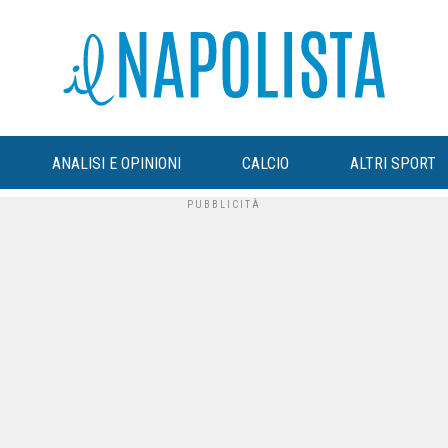
ANALISI E OPINIONI
CALCIO
ALTRI SPORT