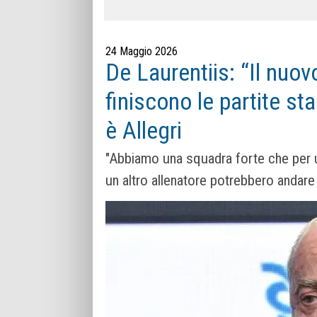
24 Maggio 2026
De Laurentiis: “Il nuo
finiscono le partite st
è Allegri
"Abbiamo una squadra forte che per un
un altro allenatore potrebbero andar