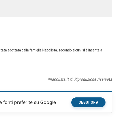
ata adottata dalla famiglia Napolista, secondo alcuni si è inserita a
ilnapolista.it © Riproduzione riservata
e fonti preferite su Google
SEGUI ORA