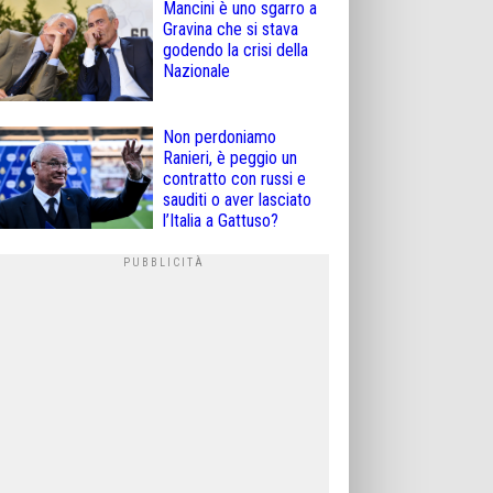
Mancini è uno sgarro a
Gravina che si stava
godendo la crisi della
Nazionale
Non perdoniamo
Ranieri, è peggio un
contratto con russi e
sauditi o aver lasciato
l’Italia a Gattuso?