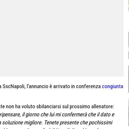
la SscNapoli, l’annuncio è arrivato in conferenza
congiunta
nte non ha voluto sbilanciarsi sul prossimo allenatore:
pensare, il giorno che lui mi confermerà che il dato e
 soluzione migliore. Tenete presente che pochissimi