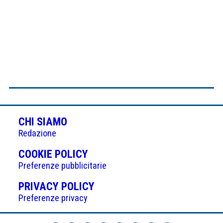
CHI SIAMO
Redazione
(APRE
COOKIE POLICY
IN
Preferenze pubblicitarie
UNA
(APRE
PRIVACY POLICY
NUOVA
IN
Preferenze privacy
SCHEDA)
UNA