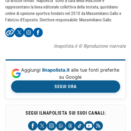
Gli articoli firmati "Napolista" sono a cura della redazione e
rappresentano la linea editoriale collettiva della testata, quotidiano
online di opinione sportiva fondato nel 2010 da Massimiliano Gallo e
Fabrizio d'Esposito. Direttore responsabile: Massimiliano Gallo.
ilnapolista.it © Riproduzione riservata
Aggiungi
Ilnapolista.it
alle tue fonti preferite
su Google
SEGUI ORA
SEGUI ILNAPOLISTA SUI SUOI CANALI: