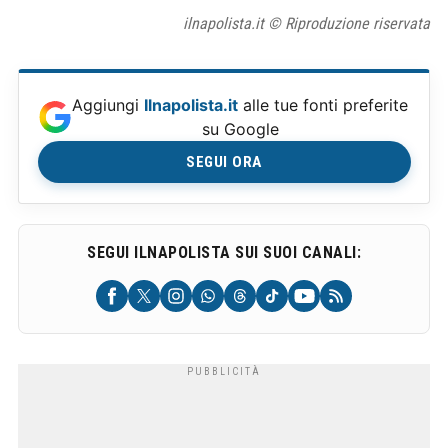
ilnapolista.it © Riproduzione riservata
Aggiungi
Ilnapolista.it
alle tue fonti preferite
su Google
SEGUI ORA
SEGUI ILNAPOLISTA SUI SUOI CANALI: