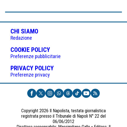
CHI SIAMO
Redazione
(APRE
COOKIE POLICY
IN
Preferenze pubblicitarie
UNA
(APRE
PRIVACY POLICY
NUOVA
IN
Preferenze privacy
SCHEDA)
UNA
NUOVA
SCHEDA)
Copyright 2026 Il Napolista, testata giornalistica
registrata presso il Tribunale di Napoli N° 22 del
06/06/2012
Direttore responsabile: Massimiliano Gallo • Editore: Il