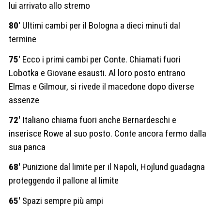
lui arrivato allo stremo
80′
Ultimi cambi per il Bologna a dieci minuti dal
termine
75′
Ecco i primi cambi per Conte. Chiamati fuori
Lobotka e Giovane esausti. Al loro posto entrano
Elmas e Gilmour, si rivede il macedone dopo diverse
assenze
72′
Italiano chiama fuori anche Bernardeschi e
inserisce Rowe al suo posto. Conte ancora fermo dalla
sua panca
68′
Punizione dal limite per il Napoli, Hojlund guadagna
proteggendo il pallone al limite
65′
Spazi sempre più ampi