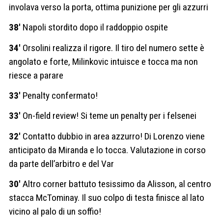
involava verso la porta, ottima punizione per gli azzurri
38′
Napoli stordito dopo il raddoppio ospite
34′
Orsolini realizza il rigore. Il tiro del numero sette è
angolato e forte, Milinkovic intuisce e tocca ma non
riesce a parare
33′
Penalty confermato!
33′
On-field review! Si teme un penalty per i felsenei
32′
Contatto dubbio in area azzurro! Di Lorenzo viene
anticipato da Miranda e lo tocca. Valutazione in corso
da parte dell’arbitro e del Var
30′
Altro corner battuto tesissimo da Alisson, al centro
stacca McTominay. Il suo colpo di testa finisce al lato
vicino al palo di un soffio!