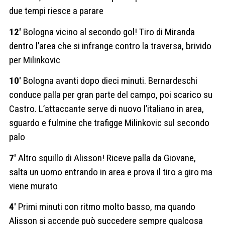
due tempi riesce a parare
12′
Bologna vicino al secondo gol! Tiro di Miranda
dentro l’area che si infrange contro la traversa, brivido
per Milinkovic
10′
Bologna avanti dopo dieci minuti. Bernardeschi
conduce palla per gran parte del campo, poi scarico su
Castro. L’attaccante serve di nuovo l’italiano in area,
sguardo e fulmine che trafigge Milinkovic sul secondo
palo
7′
Altro squillo di Alisson! Riceve palla da Giovane,
salta un uomo entrando in area e prova il tiro a giro ma
viene murato
4′
Primi minuti con ritmo molto basso, ma quando
Alisson si accende può succedere sempre qualcosa