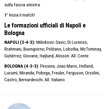
sulla fascia sinistra
1′
Inizia il match!
Le formazioni ufficiali di Napoli e
Bologna
NAPOLI (3-4-3):
Milinkovic-Savic; Di Lorenzo,
Rrahmani, Buongiorno; Politano, Lobotka, McTominay,
Gutiérrez; Giovane, Højlund, Alisson. All. Conte
BOLOGNA (4-3-3)
: Pessina; Joao Mario, Helland,
Lucumì, Miranda; Pobega, Freuler, Ferguson; Orsolini,
Castro, Bernardeschi. All. Italiano