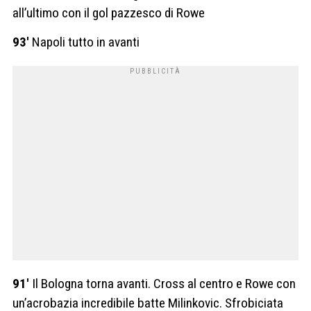
all’ultimo con il gol pazzesco di Rowe
93′
Napoli tutto in avanti
91′
Il Bologna torna avanti. Cross al centro e Rowe con
un’acrobazia incredibile batte Milinkovic. Sfrobiciata