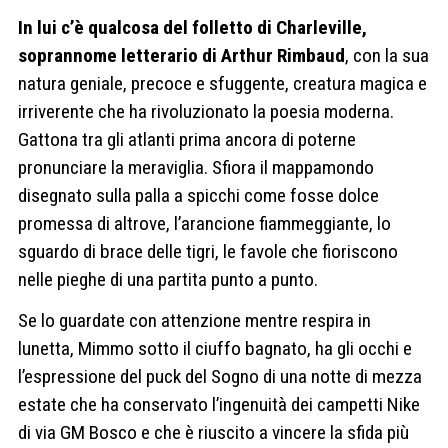
In lui c’è qualcosa del folletto di Charleville,
soprannome letterario di Arthur Rimbaud
, con la sua
natura geniale, precoce e sfuggente, creatura magica e
irriverente che ha rivoluzionato la poesia moderna.
Gattona tra gli atlanti prima ancora di poterne
pronunciare la meraviglia. Sfiora il mappamondo
disegnato sulla palla a spicchi come fosse dolce
promessa di altrove, l’arancione fiammeggiante, lo
sguardo di brace delle tigri, le favole che fioriscono
nelle pieghe di una partita punto a punto.
Se lo guardate con attenzione mentre respira in
lunetta, Mimmo sotto il ciuffo bagnato, ha gli occhi e
l’espressione del puck del Sogno di una notte di mezza
estate che ha conservato l’ingenuità dei campetti Nike
di via GM Bosco e che è riuscito a vincere la sfida più