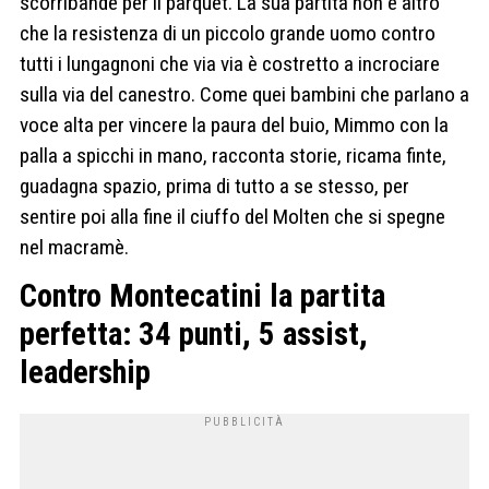
scorribande per il parquet. La sua partita non è altro
che la resistenza di un piccolo grande uomo contro
tutti i lungagnoni che via via è costretto a incrociare
sulla via del canestro. Come quei bambini che parlano a
voce alta per vincere la paura del buio, Mimmo con la
palla a spicchi in mano, racconta storie, ricama finte,
guadagna spazio, prima di tutto a se stesso, per
sentire poi alla fine il ciuffo del Molten che si spegne
nel macramè.
Contro Montecatini la partita
perfetta:
34 punti, 5 assist,
leadership