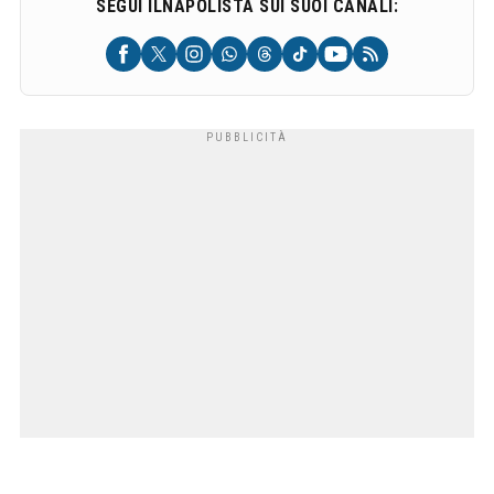
SEGUI ILNAPOLISTA SUI SUOI CANALI: