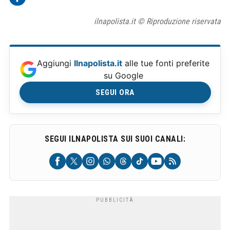
ilnapolista.it © Riproduzione riservata
Aggiungi
Ilnapolista.it
alle tue fonti preferite
su Google
SEGUI ORA
SEGUI ILNAPOLISTA SUI SUOI CANALI: