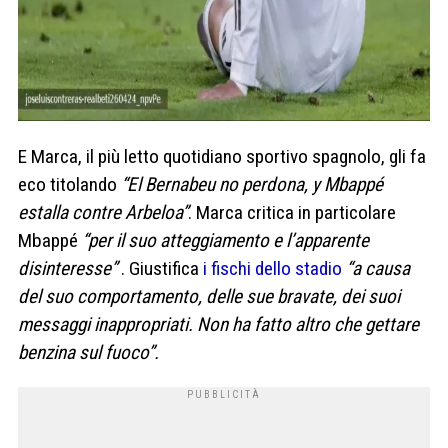
E Marca, il più letto quotidiano sportivo spagnolo, gli fa
eco titolando
“El Bernabeu no perdona, y Mbappé
estalla contre Arbeloa”
. Marca critica in particolare
Mbappé
“per il suo atteggiamento e l’apparente
disinteresse”
. Giustifica
i fischi dello stadio
“a causa
del suo comportamento, delle sue bravate, dei suoi
messaggi inappropriati. Non ha fatto altro che gettare
benzina sul fuoco”.