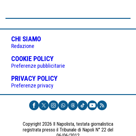
CHI SIAMO
Redazione
(APRE
COOKIE POLICY
IN
Preferenze pubblicitarie
UNA
(APRE
PRIVACY POLICY
NUOVA
IN
Preferenze privacy
SCHEDA)
UNA
NUOVA
SCHEDA)
Copyright 2026 Il Napolista, testata giornalistica
registrata presso il Tribunale di Napoli N° 22 del
06/06/2012