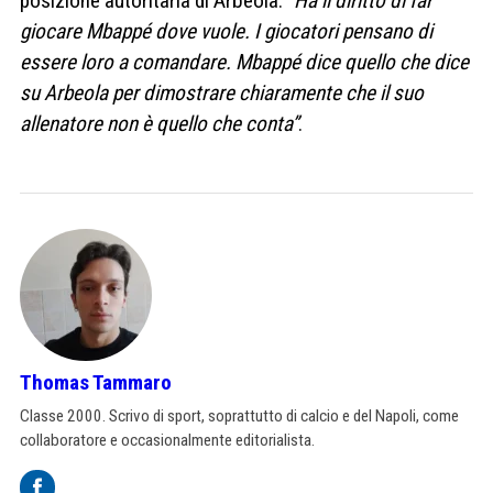
posizione autoritaria di Arbeola:
“Ha il diritto di far
giocare Mbappé dove vuole. I giocatori pensano di
essere loro a comandare. Mbappé dice quello che dice
su Arbeola per dimostrare chiaramente che il suo
allenatore non è quello che conta”
.
Thomas Tammaro
Classe 2000. Scrivo di sport, soprattutto di calcio e del Napoli, come
collaboratore e occasionalmente editorialista.