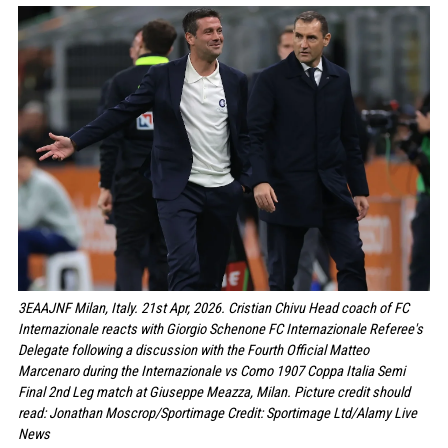
3EAAJNF Milan, Italy. 21st Apr, 2026. Cristian Chivu Head coach of FC
Internazionale reacts with Giorgio Schenone FC Internazionale Referee's
Delegate following a discussion with the Fourth Official Matteo
Marcenaro during the Internazionale vs Como 1907 Coppa Italia Semi
Final 2nd Leg match at Giuseppe Meazza, Milan. Picture credit should
read: Jonathan Moscrop/Sportimage Credit: Sportimage Ltd/Alamy Live
News