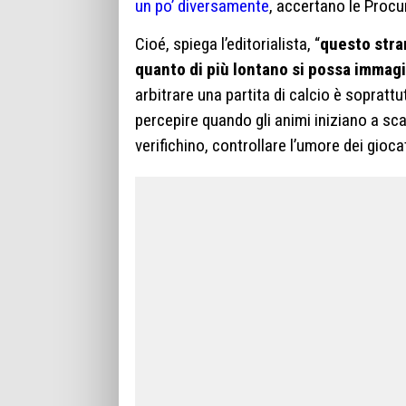
un po’ diversamente
, accertano le Procu
Cioé, spiega l’editorialista, “
questo stra
quanto di più lontano si possa immagin
arbitrare una partita di calcio è soprattut
percepire quando gli animi iniziano a scald
verifichino, controllare l’umore dei gioca