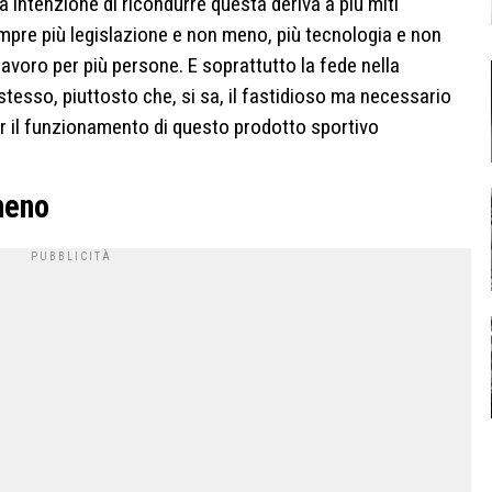
a intenzione di ricondurre questa deriva a più miti
mpre più legislazione e non meno, più tecnologia e non
 lavoro per più persone. E soprattutto la fede nella
 stesso, piuttosto che, si sa, il fastidioso ma necessario
er il funzionamento di questo prodotto sportivo
meno