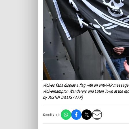
Wolves fans display a flag with an anti-VAR message
Wolverhampton Wanderers and Luton Town at the Moli
by JUSTIN TALLIS / AFP)
Condividi: