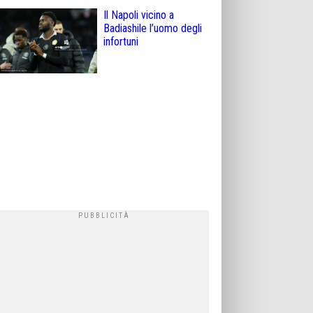
Il Napoli vicino a
Badiashile l’uomo degli
infortuni