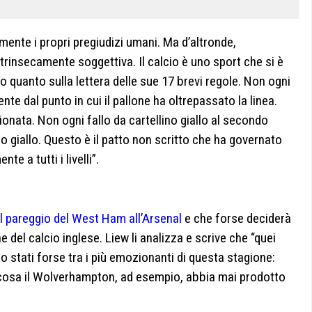
ente i propri pregiudizi umani. Ma d’altronde,
intrinsecamente soggettiva. Il calcio è uno sport che si è
quanto sulla lettera delle sue 17 brevi regole. Non ogni
te dal punto in cui il pallone ha oltrepassato la linea.
onata. Non ogni fallo da cartellino giallo al secondo
o giallo. Questo è il patto non scritto che ha governato
te a tutti i livelli”.
del pareggio del West Ham all’Arsenal
e che forse deciderà
e del calcio inglese. Liew li analizza e scrive che “quei
o stati forse tra i più emozionanti di questa stagione:
i cosa il Wolverhampton, ad esempio, abbia mai prodotto