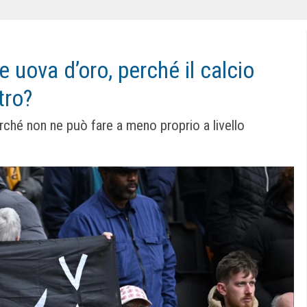
le uova d’oro, perché il calcio
tro?
erché non ne può fare a meno proprio a livello