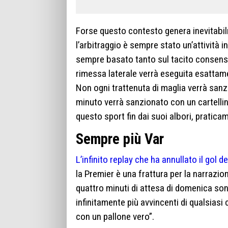
Forse questo contesto genera inevitabilm
l’arbitraggio è sempre stato un’attività 
sempre basato tanto sul tacito consenso 
rimessa laterale verrà eseguita esattamen
Non ogni trattenuta di maglia verrà sanzi
minuto verrà sanzionato con un cartellin
questo sport fin dai suoi albori, praticamen
Sempre più Var
L’infinito replay che ha annullato il gol 
la Premier è una frattura per la narrazion
quattro minuti di attesa di domenica son
infinitamente più avvincenti di qualsias
con un pallone vero”.