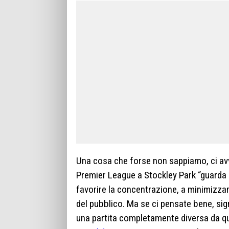
Una cosa che forse non sappiamo, ci avv
Premier League a Stockley Park “guarda l
favorire la concentrazione, a minimizzare
del pubblico. Ma se ci pensate bene, sign
una partita completamente diversa da qu