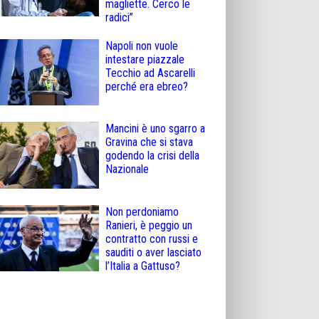
magliette. Cerco le
radici”
Napoli non vuole
intestare piazzale
Tecchio ad Ascarelli
perché era ebreo?
Mancini è uno sgarro a
Gravina che si stava
godendo la crisi della
Nazionale
Non perdoniamo
Ranieri, è peggio un
contratto con russi e
sauditi o aver lasciato
l’Italia a Gattuso?