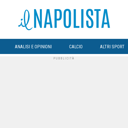
ANALISI E OPINIONI
CALCIO
ALTRI SPORT