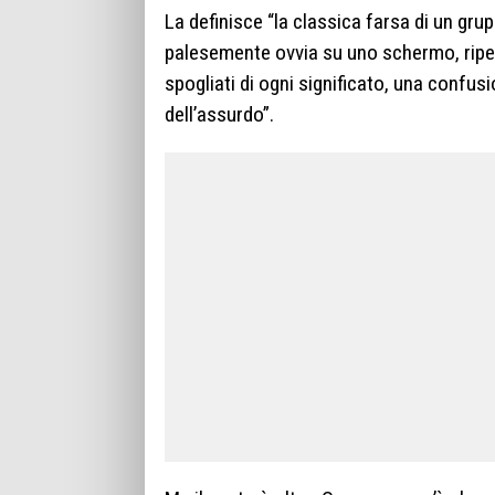
La definisce “la classica farsa di un gr
palesemente ovvia su uno schermo, ripetu
spogliati di ogni significato, una confusi
dell’assurdo”.