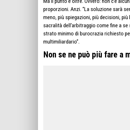
Ma il punto è oltre. Ovvero: non c’è alcun
proporzioni. Anzi. “La soluzione sarà se
meno, più spiegazioni, più decisioni, più
sacralità dell’arbitraggio come fine a se
strato minimo di burocrazia richiesto p
multimiliardario”.
Non se ne può più fare a 