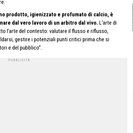
re.
no prodotto, igienizzato e profumato di calcio, è
are dal vero lavoro di un arbitro dal vivo.
L’arte di
to l’arte del contesto: valutare il flusso e riflusso,
arsi, gestire i potenziali punti critici prima che si
tori e del pubblico”.