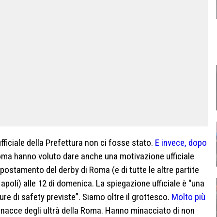
ficiale della Prefettura non ci fosse stato.
E invece, dopo
oma hanno voluto dare anche una motivazione ufficiale
 spostamento del derby di Roma (e di tutte le altre partite
oli) alle 12 di domenica. La spiegazione ufficiale è “una
re di safety previste”. Siamo oltre il grottesco.
Molto più
inacce degli ultrà della Roma. Hanno minacciato di non