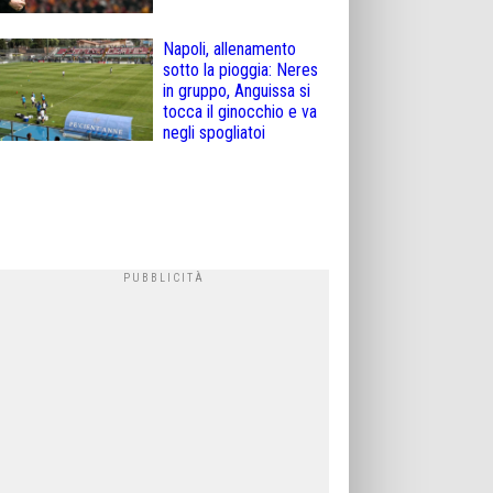
Napoli, allenamento
sotto la pioggia: Neres
in gruppo, Anguissa si
tocca il ginocchio e va
negli spogliatoi