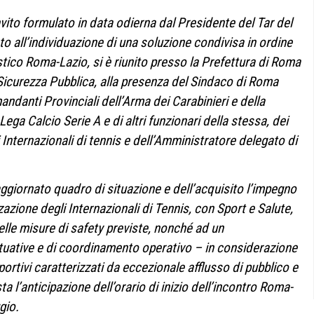
vito formulato in data odierna dal Presidente del Tar del
to all’individuazione di una soluzione condivisa in ordine
tico Roma-Lazio, si è riunito presso la Prefettura di Roma
a Sicurezza Pubblica, alla presenza del Sindaco di Roma
ndanti Provinciali dell’Arma dei Carabinieri e della
ega Calcio Serie A e di altri funzionari della stessa, dei
 Internazionali di tennis e dell’Amministratore delegato di
 aggiornato quadro di situazione e dell’acquisito l’impegno
zazione degli Internazionali di Tennis, con Sport e Salute,
lle misure di safety previste, nonché ad un
ttuative e di coordinamento operativo – in considerazione
ortivi caratterizzati da eccezionale afflusso di pubblico e
a l’anticipazione dell’orario di inizio dell’incontro Roma-
gio.