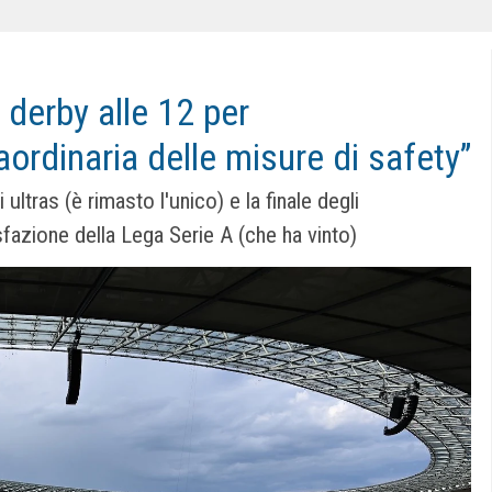
: derby alle 12 per
ordinaria delle misure di safety”
ultras (è rimasto l'unico) e la finale degli
sfazione della Lega Serie A (che ha vinto)