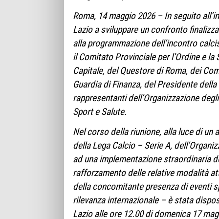
Roma, 14 maggio 2026 – In seguito all’in
Lazio a sviluppare un confronto finalizza
alla programmazione dell’incontro calcis
il Comitato Provinciale per l’Ordine e l
Capitale, del Questore di Roma, dei Coma
Guardia di Finanza, del Presidente della L
rappresentanti dell’Organizzazione degli
Sport e Salute.
Nel corso della riunione, alla luce di un
della Lega Calcio – Serie A, dell’Organiz
ad una implementazione straordinaria de
rafforzamento delle relative modalità a
della concomitante presenza di eventi sp
rilevanza internazionale – è stata dispost
Lazio alle ore 12.00 di domenica 17 mag