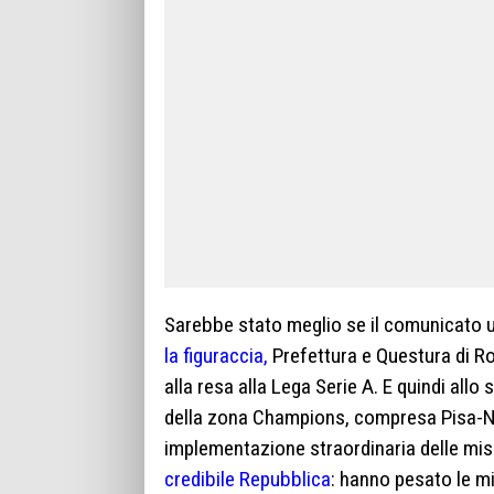
Sarebbe stato meglio se il comunicato uf
la figuraccia,
Prefettura e Questura di R
alla resa alla Lega Serie A. E quindi allo
della zona Champions, compresa Pisa-Nap
implementazione straordinaria delle misu
credibile Repubblica
: hanno pesato le m