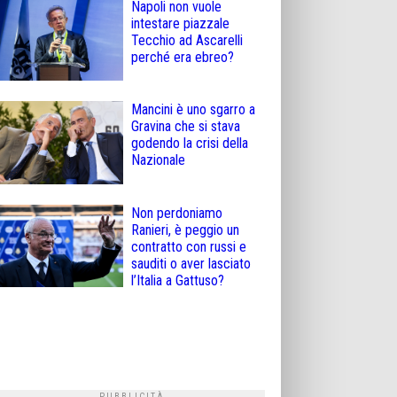
Napoli non vuole
intestare piazzale
Tecchio ad Ascarelli
perché era ebreo?
Mancini è uno sgarro a
Gravina che si stava
godendo la crisi della
Nazionale
Non perdoniamo
Ranieri, è peggio un
contratto con russi e
sauditi o aver lasciato
l’Italia a Gattuso?