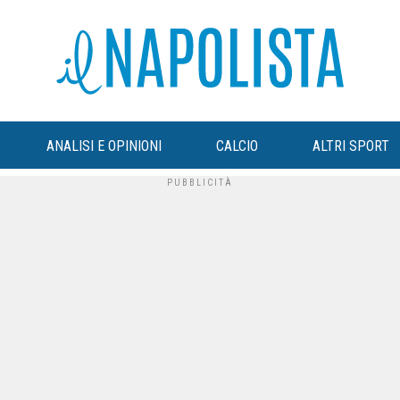
ANALISI E OPINIONI
CALCIO
ALTRI SPORT