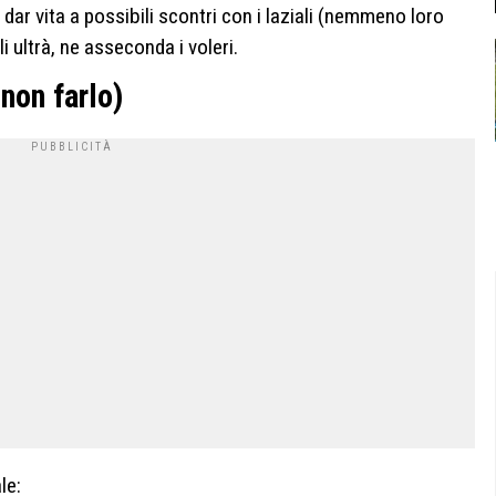
i dar vita a possibili scontri con i laziali (nemmeno loro
i ultrà, ne asseconda i voleri.
non farlo)
le: