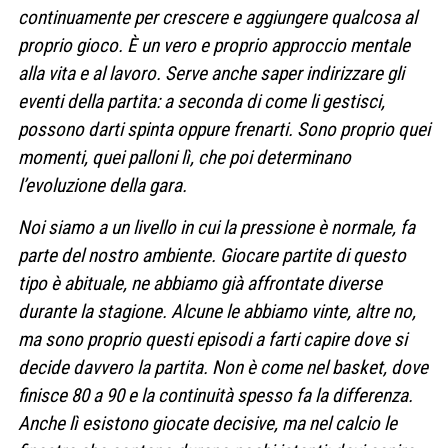
continuamente per crescere e aggiungere qualcosa al
proprio gioco. È un vero e proprio approccio mentale
alla vita e al lavoro. Serve anche saper indirizzare gli
eventi della partita: a seconda di come li gestisci,
possono darti spinta oppure frenarti. Sono proprio quei
momenti, quei palloni lì, che poi determinano
l’evoluzione della gara.
Noi siamo a un livello in cui la pressione è normale, fa
parte del nostro ambiente. Giocare partite di questo
tipo è abituale, ne abbiamo già affrontate diverse
durante la stagione. Alcune le abbiamo vinte, altre no,
ma sono proprio questi episodi a farti capire dove si
decide davvero la partita. Non è come nel basket, dove
finisce 80 a 90 e la continuità spesso fa la differenza.
Anche lì esistono giocate decisive, ma nel calcio le