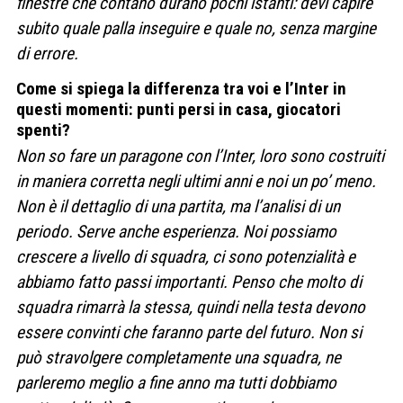
finestre che contano durano pochi istanti: devi capire
subito quale palla inseguire e quale no, senza margine
di errore.
Come si spiega la differenza tra voi e l’Inter in
questi momenti: punti persi in casa, giocatori
spenti?
Non so fare un paragone con l’Inter, loro sono costruiti
in maniera corretta negli ultimi anni e noi un po’ meno.
Non è il dettaglio di una partita, ma l’analisi di un
periodo. Serve anche esperienza. Noi possiamo
crescere a livello di squadra, ci sono potenzialità e
abbiamo fatto passi importanti. Penso che molto di
squadra rimarrà la stessa, quindi nella testa devono
essere convinti che faranno parte del futuro. Non si
può stravolgere completamente una squadra, ne
parleremo meglio a fine anno ma tutti dobbiamo