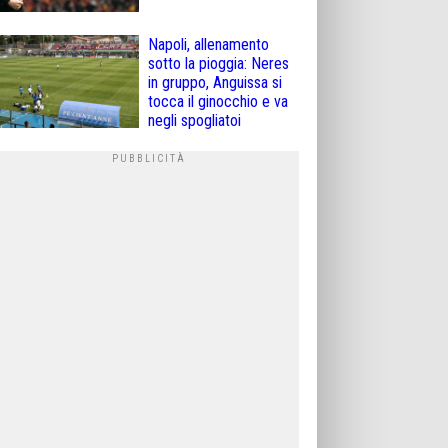
Napoli, allenamento
sotto la pioggia: Neres
in gruppo, Anguissa si
tocca il ginocchio e va
negli spogliatoi