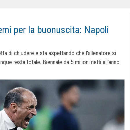
blemi per la buonuscita: Napoli
retta di chiudere e sta aspettando che l’allenatore si
que resta totale. Biennale da 5 milioni netti all’anno