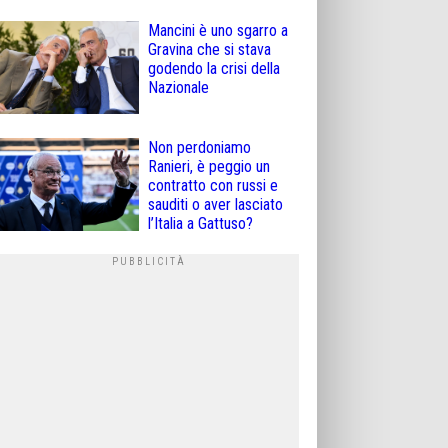
Mancini è uno sgarro a
Gravina che si stava
godendo la crisi della
Nazionale
Non perdoniamo
Ranieri, è peggio un
contratto con russi e
sauditi o aver lasciato
l’Italia a Gattuso?