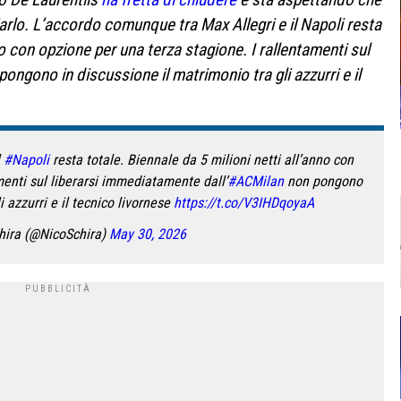
giarlo. L’accordo comunque tra Max Allegri e il Napoli resta
o con opzione per una terza stagione. I rallentamenti sul
ongono in discussione il matrimonio tra gli azzurri e il
l
#Napoli
resta totale. Biennale da 5 milioni netti all’anno con
menti sul liberarsi immediatamente dall’
#ACMilan
non pongono
i azzurri e il tecnico livornese
https://t.co/V3IHDqoyaA
hira (@NicoSchira)
May 30, 2026