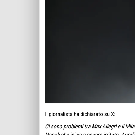
Il giornalista ha dichiarato su X:
Ci sono problemi tra Max Allegri e il Mil
Napoli che inizia a essere irritato. Aurel