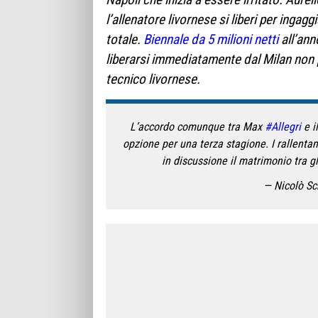
l’allenatore livornese si liberi per ingag
totale.
Biennale da 5 milioni netti
all’ann
liberarsi immediatamente dal Milan non p
tecnico livornese.
L’accordo comunque tra Max
#Allegri
e i
opzione per una terza stagione. I rallenta
in discussione il matrimonio tra gl
— Nicolò Sc