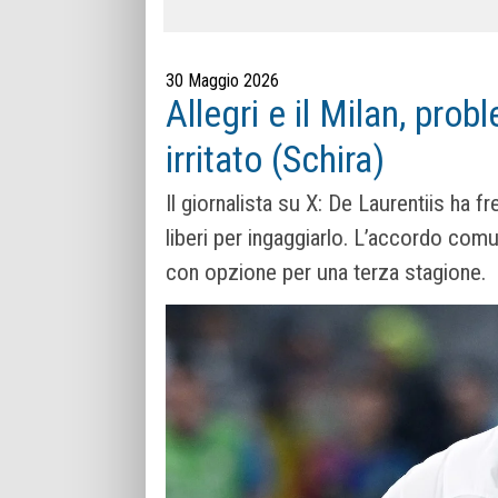
30 Maggio 2026
Allegri e il Milan, pro
irritato (Schira)
Il giornalista su X: De Laurentiis ha f
liberi per ingaggiarlo. L’accordo comun
con opzione per una terza stagione.