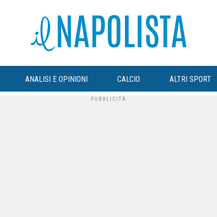
ANALISI E OPINIONI
CALCIO
ALTRI SPORT