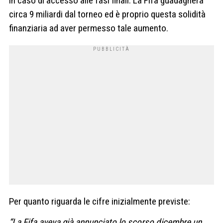
in caso di accesso alle fasi finali. La Fifa guadagnerà
circa 9 miliardi dal torneo ed è proprio questa solidità
finanziaria ad aver permesso tale aumento.
Per quanto riguarda le cifre inizialmente previste:
“La Fifa aveva già annunciato lo scorso dicembre un