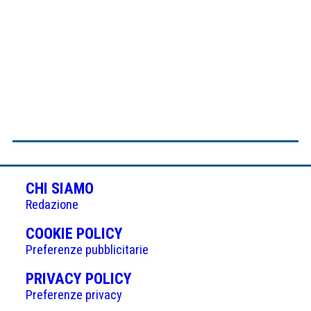
CHI SIAMO
Redazione
(APRE
COOKIE POLICY
IN
Preferenze pubblicitarie
UNA
(APRE
PRIVACY POLICY
NUOVA
IN
Preferenze privacy
SCHEDA)