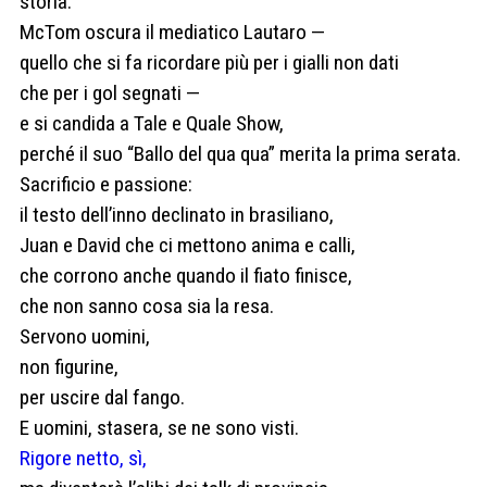
storia.
McTom oscura il mediatico Lautaro —
quello che si fa ricordare più per i gialli non dati
che per i gol segnati —
e si candida a Tale e Quale Show,
perché il suo “Ballo del qua qua” merita la prima serata.
Sacrificio e passione:
il testo dell’inno declinato in brasiliano,
Juan e David che ci mettono anima e calli,
che corrono anche quando il fiato finisce,
che non sanno cosa sia la resa.
Servono uomini,
non figurine,
per uscire dal fango.
E uomini, stasera, se ne sono visti.
Rigore netto, sì,