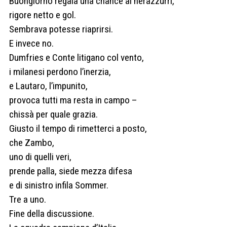
Buongiorno regala una chance ai nerazzurri,
rigore netto e gol.
Sembrava potesse riaprirsi.
E invece no.
Dumfries e Conte litigano col vento,
i milanesi perdono l’inerzia,
e Lautaro, l’impunito,
provoca tutti ma resta in campo –
chissà per quale grazia.
Giusto il tempo di rimetterci a posto,
che Zambo,
uno di quelli veri,
prende palla, siede mezza difesa
e di sinistro infila Sommer.
Tre a uno.
Fine della discussione.