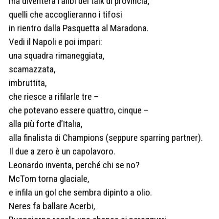
ma diventerà l’alibi dei talk di provincia,
quelli che accoglieranno i tifosi
in rientro dalla Pasquetta al Maradona.
Vedi il Napoli e poi impari:
una squadra rimaneggiata,
scamazzata,
imbruttita,
che riesce a rifilarle tre –
che potevano essere quattro, cinque –
alla più forte d’Italia,
alla finalista di Champions (seppure sparring partner).
Il due a zero è un capolavoro.
Leonardo inventa, perché chi se no?
McTom torna glaciale,
e infila un gol che sembra dipinto a olio.
Neres fa ballare Acerbi,