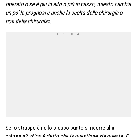
operato o se è più in alto o più in basso, questo cambia
un po’ la prognosi e anche la scelta delle chirurgia o
non della chirurgia».
Se lo strappo è nello stesso punto si ricorre alla
chirurgia?
«Non è detto che la questione sia questa. È