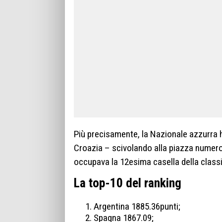
Più precisamente, la Nazionale azzurra 
Croazia – scivolando alla piazza numero 
occupava la 12esima casella della classi
La top-10 del ranking
Argentina 1885.36punti;
Spagna 1867.09;