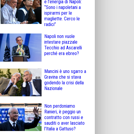
e l’energia di Napoli:
“Sono i napoletani a
ispirarmi per le
magliette. Cerco le
radici”
Napoli non vuole
intestare piazzale
Tecchio ad Ascarelli
perché era ebreo?
Mancini è uno sgarro a
Gravina che si stava
godendo la crisi della
Nazionale
Non perdoniamo
Ranieri, è peggio un
contratto con russi e
sauditi o aver lasciato
l’Italia a Gattuso?