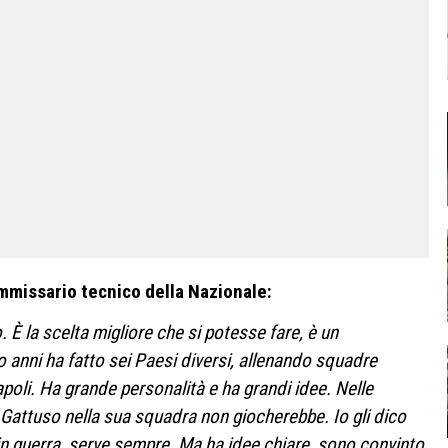
mmissario tecnico della Nazionale:
o. È la scelta migliore che si potesse fare, è un
o anni ha fatto sei Paesi diversi, allenando squadre
poli. Ha grande personalità e ha grandi idee.
Nelle
n Gattuso nella sua squadra non giocherebbe. Io gli dico
n guerra, serve sempre. Ma ha idee chiare, sono convinto