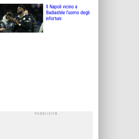
Il Napoli vicino a
Badiashile l’uomo degli
infortuni