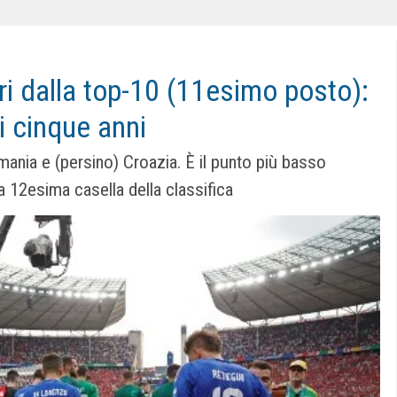
ori dalla top-10 (11esimo posto):
 cinque anni
ania e (persino) Croazia. È il punto più basso
 12esima casella della classifica