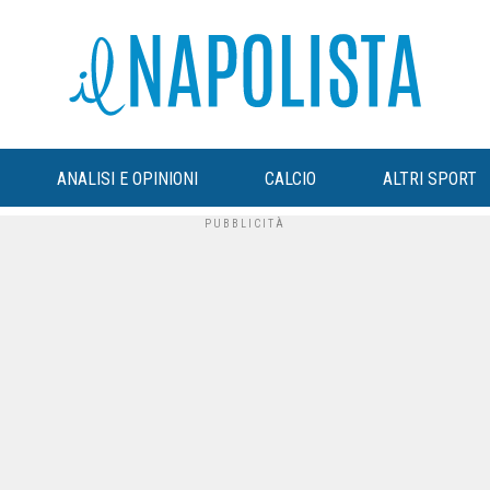
ANALISI E OPINIONI
CALCIO
ALTRI SPORT