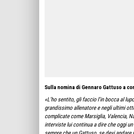
Sulla nomina di Gennaro Gattuso a co
«L’ho sentito, gli faccio l’in bocca al lup
grandissimo allenatore e negli ultimi ott
complicate come Marsiglia, Valencia, Na
interviste lui continua a dire che oggi u
sempre che un Gattuso, se devi andare i