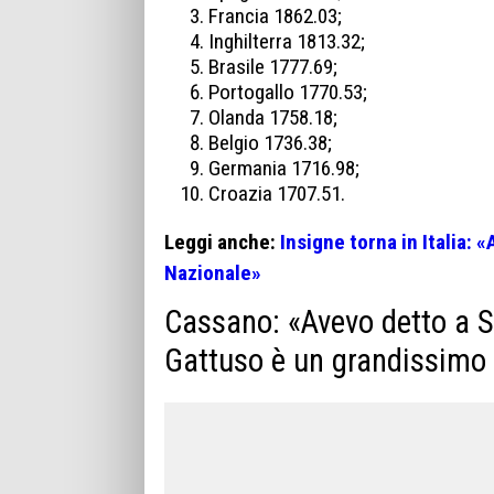
Francia 1862.03;
Inghilterra 1813.32;
Brasile 1777.69;
Portogallo 1770.53;
Olanda 1758.18;
Belgio 1736.38;
Germania 1716.98;
Croazia 1707.51.
Leggi anche:
Insigne torna in Italia: 
Nazionale»
Cassano: «Avevo detto a Sp
Gattuso è un grandissimo 