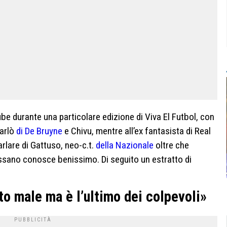
be durante una particolare edizione di Viva El Futbol, con
parlò
di De Bruyne
e Chivu, mentre all’ex fantasista di Real
rlare di Gattuso, neo-c.t.
della Nazionale
oltre che
assano conosce benissimo. Di seguito un estratto di
to male ma è l’ultimo dei colpevoli»