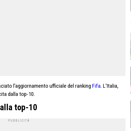
asciato l’aggiornamento ufficiale del ranking
Fifa
. L’Italia,
cita dalla top-10.
dalla top-10