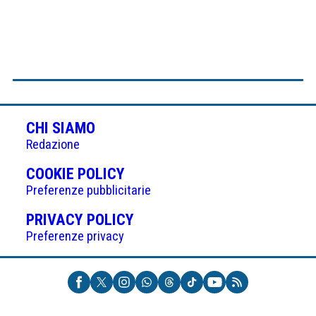
CHI SIAMO
Redazione
(APRE
COOKIE POLICY
IN
Preferenze pubblicitarie
UNA
(APRE
PRIVACY POLICY
NUOVA
IN
Preferenze privacy
SCHEDA)
UNA
NUOVA
SCHEDA)