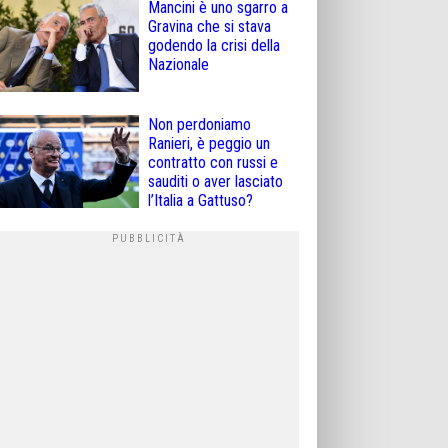
Mancini è uno sgarro a
Gravina che si stava
godendo la crisi della
Nazionale
Non perdoniamo
Ranieri, è peggio un
contratto con russi e
sauditi o aver lasciato
l’Italia a Gattuso?