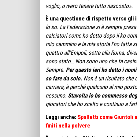
voglio, ovvero tenere tutto nascosto».
È una questione di rispetto verso gli 
lo so. La Federazione si è sempre presa 
calciatori come ho detto dopo il ko contro
mio cammino e la mia storia l’ho fatta s
quattro all’Empoli, sette alla Roma, div
sono stato… Non sono uno che fa casino
Sempre.
Per questo ieri ho detto i nomi 
so fare da solo.
Non è un risultato che d
carriera, è perché qualcuno al mio posto
nessuno.
Stavolta io ho commesso degli
giocatori che ho scelto e continuo a far
Leggi anche:
Spalletti come Giuntoli a
finiti nella polvere