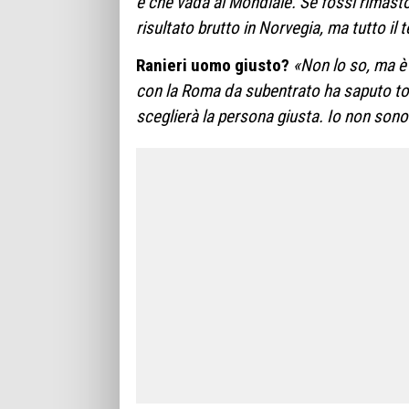
e che vada al Mondiale. Se fossi rimasto
risultato brutto in Norvegia, ma tutto il
Ranieri uomo giusto?
«Non lo so, ma è 
con la Roma da subentrato ha saputo tocc
sceglierà la persona giusta. Io non sono fa