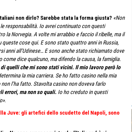
italiani non dirlo? Sarebbe stata la forma giusta?
«Non
le responsabilità. Io avrei continuato con questi
 la Norvegia. A volte mi arrabbio e faccio il ribelle, ma il
u queste cose qui. E sono stato quattro anni in Russia,
ersi anni all’Udinese… E sono anche stato richiamato dove
 come dice qualcuno, ma difendo la causa, la famiglia.
di quelli che mi sono stati vicini. Il mio lavoro però lo
etermina la mia carriera. Se ho fatto casino nella mia
 non l’ha fatto. Stavolta casino non doveva farlo
 errori, ma non so quali.
Io ho creduto in questi
lo»
.
lla Juve: gli artefici dello scudetto del Napoli, sono