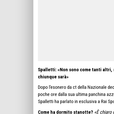
Spalletti: «Non sono come tanti altri, s
chiunque sarà»
Dopo l’esonero da ct della Nazionale dec
poche ore dalla sua ultima panchina azz
Spalletti ha parlato in esclusiva a Rai Sp
Come ha dormito stanotte?
«È chiaro 