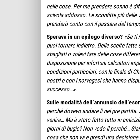
nelle cose. Per me prendere sonno è diff
scivola addosso. Le sconfitte più delle 
prenderò conto con il passare del temp
Sperava in un epilogo diverso?
«Se ti 
puoi tornare indietro. Delle scelte fatte 
sbagliati o volevi fare delle cose diffe
disposizione per infortuni calciatori imp
condizioni particolari, con la finale di 
nostri e con i norvegesi che hanno disp
successo…».
Sulle modalità dell’annuncio dell’eso
perché dovevo andare lì nel pre partita.
venire… Ma è stato fatto tutto in amiciz
giorni di bugie? Non vedo il perché… Siam
cosa che non va e prendi una decisione 