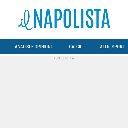
ANALISI E OPINIONI
CALCIO
ALTRI SPORT