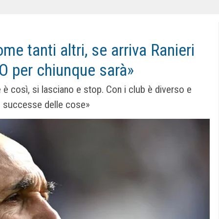
e tanti altri, se arriva Ranieri
. O per chiunque sarà»
 è così, si lasciano e stop. Con i club è diverso e
ano successe delle cose»