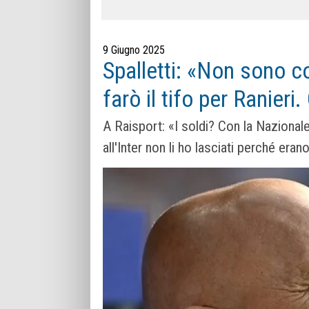
9 Giugno 2025
Spalletti: «Non sono com
farò il tifo per Ranieri
A Raisport: «I soldi? Con la Nazionale
all'Inter non li ho lasciati perché er