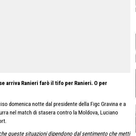
e arriva Ranieri farò il tifo per Ranieri. O per
iso domenica notte dal presidente della Figc Gravina e a
urra nel match di stasera contro la Moldova, Luciano
ort.
che queste situazioni dipendono dal sentimento che metti