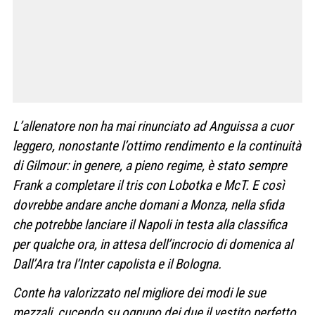
L’allenatore non ha mai rinunciato ad Anguissa a cuor
leggero, nonostante l’ottimo rendimento e la continuità
di Gilmour: in genere, a pieno regime, è stato sempre
Frank a completare il tris con Lobotka e McT. E così
dovrebbe andare anche domani a Monza, nella sfida
che potrebbe lanciare il Napoli in testa alla classifica
per qualche ora, in attesa dell’incrocio di domenica al
Dall’Ara tra l’Inter capolista e il Bologna.
Conte ha valorizzato nel migliore dei modi le sue
mezzali, cucendo su ognuno dei due il vestito perfetto