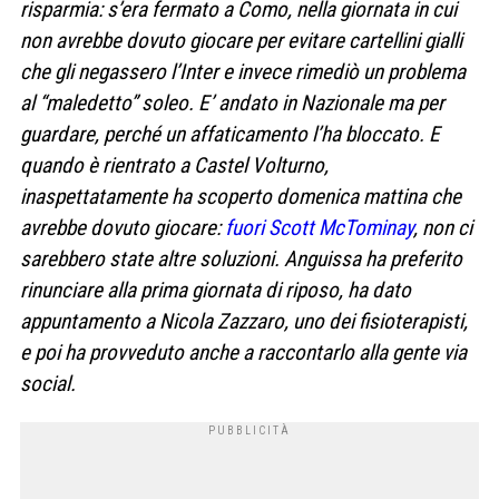
risparmia: s’era fermato a Como, nella giornata in cui
non avrebbe dovuto giocare per evitare cartellini gialli
che gli negassero l’Inter e invece rimediò un problema
al “maledetto” soleo. E’ andato in Nazionale ma per
guardare, perché un affaticamento l’ha bloccato. E
quando è rientrato a Castel Volturno,
inaspettatamente ha scoperto domenica mattina che
avrebbe dovuto giocare:
fuori Scott McTominay
, non ci
sarebbero state altre soluzioni. Anguissa ha preferito
rinunciare alla prima giornata di riposo, ha dato
appuntamento a Nicola Zazzaro, uno dei fisioterapisti,
e poi ha provveduto anche a raccontarlo alla gente via
social.