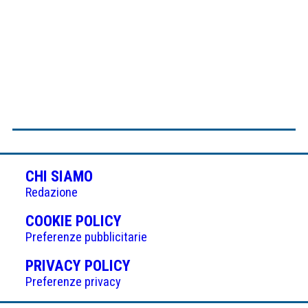
CHI SIAMO
Redazione
(APRE
COOKIE POLICY
IN
Preferenze pubblicitarie
UNA
(APRE
PRIVACY POLICY
NUOVA
IN
Preferenze privacy
SCHEDA)
UNA