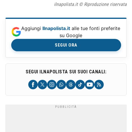
ilnapolista.it © Riproduzione riservata
Aggiungi
Ilnapolista.it
alle tue fonti preferite
su Google
SEGUI ORA
SEGUI ILNAPOLISTA SUI SUOI CANALI: