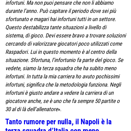
infortuni. Ma non puoi pensare che non li abbiamo
durante l’anno. Può capitare il periodo dove sei più
sfortunato e magari hai infortuni tutti in un settore.
Questo destabilizza tante situazioni a livello di
sistema, di gioco. Devi essere bravo a trovare soluzioni
cercando di valorizzare giocatori poco utilizzati come
Raspadori. Lui in questo momento è al centro della
situazione. Sfortuna, l’infortunio fa parte del gioco. Se
vedete, siamo la terza squadra che ha subito meno
infortuni. In tutta la mia carriera ho avuto pochissimi
infortuni, significa che la metodologia funziona. Negli
infortuni è giusto andare a vedere la carriera di un
giocatore anche, se è uno che fa sempre 50 partite o
30 al di là dell’allenatore
».
Tanto rumore per nulla, il Napoli è la
terza squadra d’Italia con meno