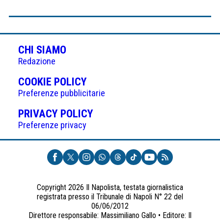
CHI SIAMO
Redazione
(APRE
COOKIE POLICY
IN
Preferenze pubblicitarie
UNA
(APRE
PRIVACY POLICY
NUOVA
IN
Preferenze privacy
SCHEDA)
UNA
NUOVA
SCHEDA)
Copyright 2026 Il Napolista, testata giornalistica
registrata presso il Tribunale di Napoli N° 22 del
06/06/2012
Direttore responsabile: Massimiliano Gallo • Editore: Il