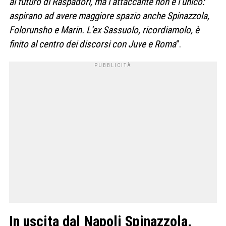
al futuro di Raspadori, ma l’attaccante non è l’unico:
aspirano ad avere maggiore spazio anche Spinazzola,
Folorunsho e Marin. L’ex Sassuolo, ricordiamolo, è
finito al centro dei discorsi con Juve e Roma
“.
In uscita dal Napoli Spinazzola,